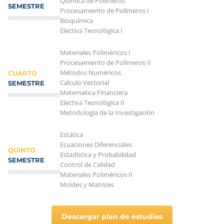
Química de Polímeros
SEMESTRE
Procesamiento de Polímeros I
Bioquímica
Electiva Tecnológica I
Materiales Poliméricos I
Procesamiento de Polímeros II
Métodos Numéricos
CUARTO
Calculo Vectorial
SEMESTRE
Matematica Financiera
Electiva Tecnológica II
Metodología de la Investigación
Estática
Ecuaciones Diferenciales
QUINTO
Estadística y Probabilidad
SEMESTRE
Control de Calidad
Materiales Poliméricos II
Moldes y Matrices
Descargar plan de estudios