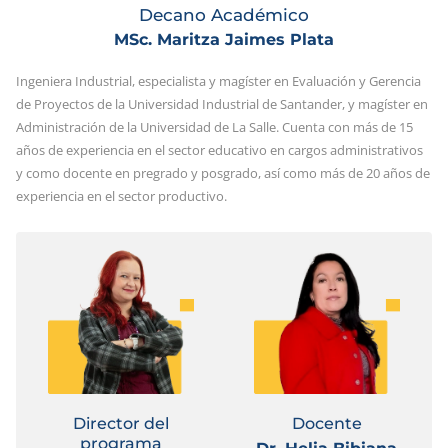
Decano Académico
MSc. Maritza Jaimes Plata
Ingeniera Industrial, especialista y magíster en Evaluación y Gerencia
de Proyectos de la Universidad Industrial de Santander, y magíster en
Administración de la Universidad de La Salle. Cuenta con más de 15
años de experiencia en el sector educativo en cargos administrativos
y como docente en pregrado y posgrado, así como más de 20 años de
experiencia en el sector productivo.
Director del
Docente
programa