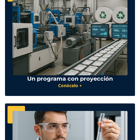
Un programa con proyección
Conócelo +