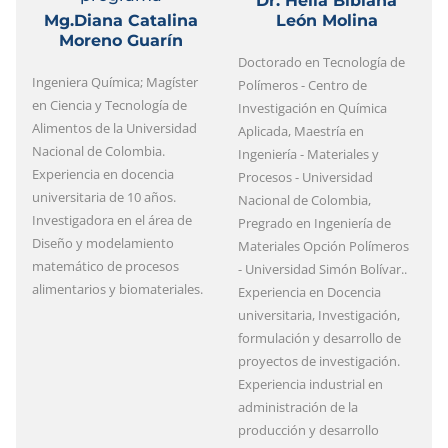
Dr. Helia Bibiana
Mg.Diana Catalina
León Molina
Moreno Guarín
Doctorado en Tecnología de
Ingeniera Química; Magíster
Polímeros - Centro de
en Ciencia y Tecnología de
Investigación en Química
Alimentos de la Universidad
Aplicada, Maestría en
Nacional de Colombia.
Ingeniería - Materiales y
Experiencia en docencia
Procesos - Universidad
universitaria de 10 años.
Nacional de Colombia,
Investigadora en el área de
Pregrado en Ingeniería de
Diseño y modelamiento
Materiales Opción Polímeros
matemático de procesos
- Universidad Simón Bolívar..
alimentarios y biomateriales.
Experiencia en Docencia
universitaria, Investigación,
formulación y desarrollo de
proyectos de investigación.
Experiencia industrial en
administración de la
producción y desarrollo