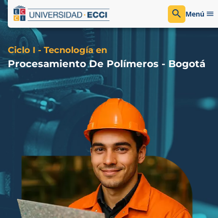
Menú
Ciclo I - Tecnología en
Procesamiento De Polímeros - Bogotá