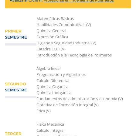
Avanza al Ciclo II:
Profesional en Ingeniería de Polímeros
Matemáticas Básicas
Habilidades Comunicativas (V)
Química General
PRIMER
Expresión Gráfica
SEMESTRE
Higiene y Seguridad Industrial (V)
Catedra ECCI (V)
Introducción a la Tecnología de Polímeros
Álgebra lineal
Programación y Algoritmos
Cálculo Diferencial
SEGUNDO
Química Orgánica
SEMESTRE
Química Inorgánica
Fundamentos de administración y economía (V)
Optativa de Formación Integral (V)
Ética (V)
Física Mecánica
Cálculo Integral
TERCER