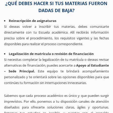
¿QUÉ DEBES HACER SI TUS MATERIAS FUERON
DADAS DE BAJA?
Reinscripción de asignaturas
Si deseas volver a inscribir tus materias, debes comunicarte
directamente con tu Escuela académica. Allí recibirás información
precisa sobre el procedimiento, los requisitos vigentes y las fechas
disponibles para realizar el proceso correspondiente.
Legalización de matrícula o revisión de financiación
Si necesitas completar la legalización de tu matrícula o deseas revisar
alternativas de financiación, puedes acercarte a
Apoyo al Estudiante
– Sede Principal.
Este equipo te brindará acompañamiento
personalizado y te orientará sobre las opciones disponibles para que
continúes tu formación sin interrupciones innecesarias.
Sabemos que cada proceso académico es único y que pueden surgir
imprevistos. Por ello, ponemos a tu disposición canales de atención
diseñados para ofrecerte soluciones claras, ágiles y oportunas.
Retomar tus estudios es posible, y cuentas con el respaldo