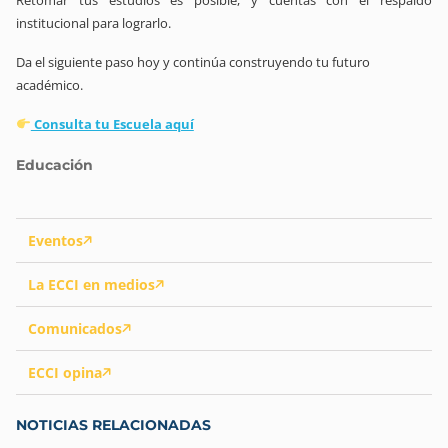
institucional para lograrlo.
Da el siguiente paso hoy y continúa construyendo tu futuro
académico.
Consulta tu Escuela aquí
Educación
Eventos
La ECCI en medios
Comunicados
ECCI opina
NOTICIAS RELACIONADAS