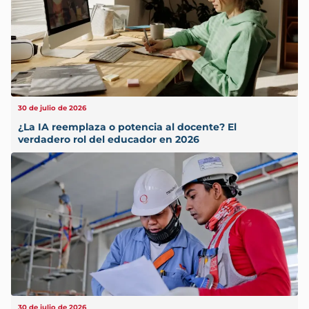
30 de julio de 2026
¿La IA reemplaza o potencia al docente? El
verdadero rol del educador en 2026
30 de julio de 2026