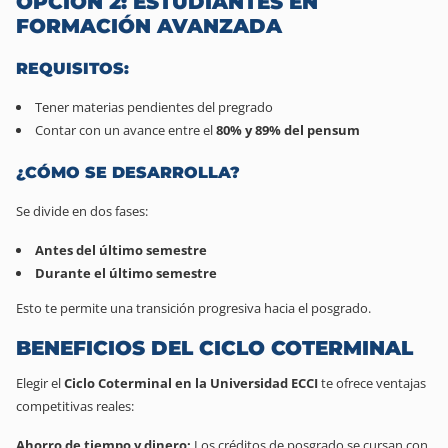
OPCIÓN 2: ESTUDIANTES EN
FORMACIÓN AVANZADA
REQUISITOS:
Tener materias pendientes del pregrado
Contar con un avance entre el
80% y 89% del pensum
¿CÓMO SE DESARROLLA?
Se divide en dos fases:
Antes del último semestre
Durante el último semestre
Esto te permite una transición progresiva hacia el posgrado.
BENEFICIOS DEL CICLO COTERMINAL
Elegir el
Ciclo Coterminal en la Universidad ECCI
te ofrece ventajas
competitivas reales:
Ahorro de tiempo y dinero:
Los créditos de posgrado se cursan con