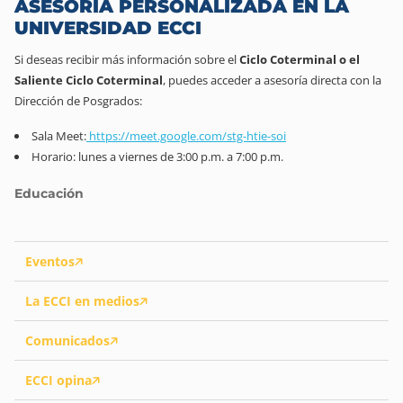
ASESORÍA PERSONALIZADA EN LA
UNIVERSIDAD ECCI
Si deseas recibir más información sobre el
Ciclo Coterminal o el
Saliente Ciclo Coterminal
, puedes acceder a asesoría directa con la
Dirección de Posgrados:
Sala Meet:
https://meet.google.com/stg-htie-soi
Horario: lunes a viernes de 3:00 p.m. a 7:00 p.m.
Educación
Eventos
La ECCI en medios
Comunicados
ECCI opina