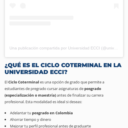
Una publicación compartida por Universidad ECCI (@universidad.ecci)
¿QUÉ ES EL CICLO COTERMINAL EN LA
UNIVERSIDAD ECCI?
El
Ciclo Coterminal
es una opción de grado que permite a
estudiantes de pregrado cursar asignaturas de
posgrado
(especialización o maestría)
antes de finalizar su carrera
profesional.
Esta modalidad es ideal si deseas:
Adelantar tu
posgrado en Colombia
Ahorrar tiempo y dinero
Mejorar tu perfil profesional antes de graduarte