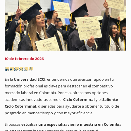
10 de febrero de 2026
En la
Universidad ECCI
, entendemos que avanzar rápido en tu
formación profesional es clave para destacar en el competitivo
mercado laboral en Colombia. Por eso, ofrecemos opciones
académicas innovadoras como el
Ciclo Coterminal
y el
Saliente
Ciclo Coterminal
, diseñadas para ayudarte a obtener tu título de
posgrado en menos tiempo y con mayor eficiencia.
Si buscas
estudiar una especialización o maestría en Colombia
mientras terminas tu pregrado
, esta guía es para ti.