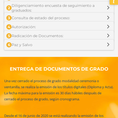
Diligenciamiento encuesta de seguimiento a
2
graduados:
3
Consulta de estado del proceso:
4
Autorización:
5
Radicación de Documentos:
6
Paz y Salvo
ENTREGA DE DOCUMENTOS DE GRADO
Una vez cerrado el proceso de grado modalidad ceremonia o
ventanilla, se realiza la emisión de los títulos digitales (Diploma y Acta).
La fecha máxima para la emisión es 30 días hábiles después de
cerrado el proceso de grado, según cronograma.
Desde el 16 de junio de 2020 se está realizando la emisión de los