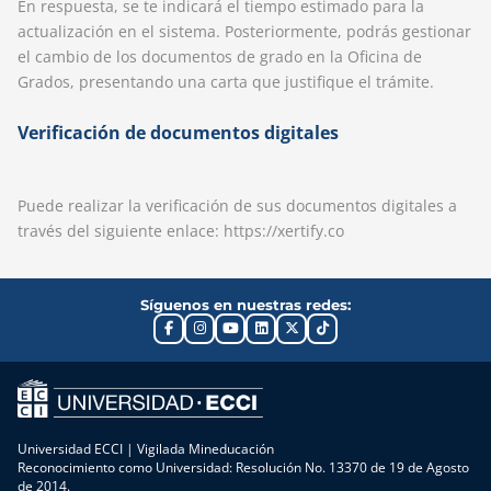
En respuesta, se te indicará el tiempo estimado para la
actualización en el sistema. Posteriormente, podrás gestionar
el cambio de los documentos de grado en la Oficina de
Grados, presentando una carta que justifique el trámite.
Verificación de documentos digitales
Puede realizar la verificación de sus documentos digitales a
través del siguiente enlace: https://xertify.co
Síguenos en nuestras redes:
Universidad ECCI | Vigilada Mineducación
Reconocimiento como Universidad: Resolución No. 13370 de 19 de Agosto
de 2014.