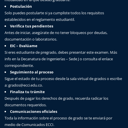
Postulación
Solo puedes postularte si ya cumpliste todos los requisitos
establecidos en el reglamento estudiantil.
Verifica tus pendientes
Antes de iniciar, asegúrate de no tener bloqueos por deudas,
documentación o laboratorios.
EIC – Evalúame
Si eres estudiante de pregrado, debes presentar este examen. Más
info en la Decanatura de Ingenierías – Sede J o consulta el enlace
correspondiente.
Seguimiento al proceso
Sigue el estado de tu proceso desde la sala virtual de grados o escribe
a: grados@ecci.edu.co.
Finaliza tu trámite
Después de pagar los derechos de grado, recuerda radicar los
documentos requeridos.
Comunicaciones oficiales
Toda la información sobre el proceso de grado se te enviará por
medio de Comunicados ECCI.