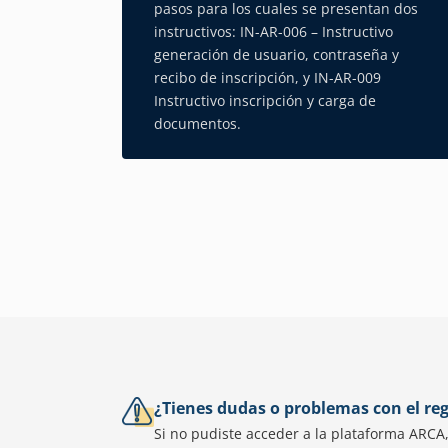
pasos para los cuales se presentan dos
instructivos: IN-AR-006 – Instructivo
generación de usuario, contraseña y
recibo de inscripción, y IN-AR-009
Instructivo inscripción y carga de
documentos.
¿Tienes dudas o problemas con el reg
Si no pudiste acceder a la plataforma ARCA,