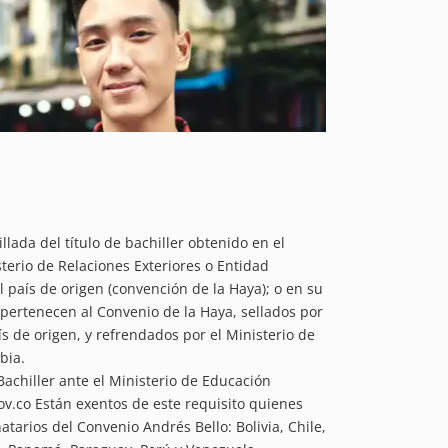
llada del título de bachiller obtenido en el
sterio de Relaciones Exteriores o Entidad
 país de origen (convención de la Haya); o en su
 pertenecen al Convenio de la Haya, sellados por
s de origen, y refrendados por el Ministerio de
bia.
Bachiller ante el Ministerio de Educación
.co Están exentos de este requisito quienes
tarios del Convenio Andrés Bello: Bolivia, Chile,