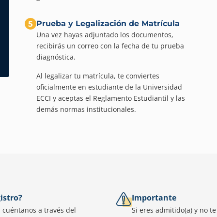
Prueba y Legalización de Matrícula
5
Una vez hayas adjuntado los documentos,
recibirás un correo con la fecha de tu prueba
diagnóstica.
Al legalizar tu matrícula, te conviertes
oficialmente en estudiante de la Universidad
ECCI y aceptas el Reglamento Estudiantil y las
demás normas institucionales.
istro?
Importante
 cuéntanos a través del
Si eres admitido(a) y no t