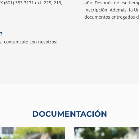
X (601) 353 7171 ext. 225, 213,
año. Después de ese tiemp
inscripción. Además, la U
documentos entregados d
?
s, comunícate con nosotros:
DOCUMENTACIÓN