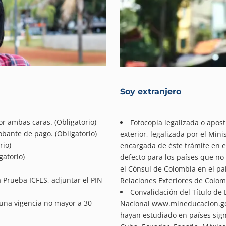
Soy extranjero
 ambas caras. (Obligatorio)
Fotocopia legalizada o aposti
bante de pago. (Obligatorio)
exterior, legalizada por el Mini
rio)
encargada de éste trámite en el
gatorio)
defecto para los países que no
el Cónsul de Colombia en el paí
a Prueba ICFES, adjuntar el PIN
Relaciones Exteriores de Colom
Convalidación del Título de 
n una vigencia no mayor a 30
Nacional www.mineducacion.gov
hayan estudiado en países signa