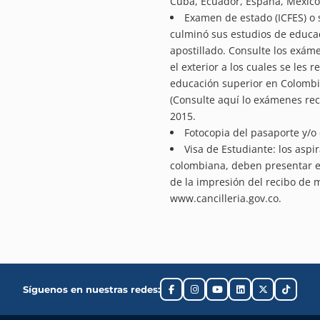
Cuba, Ecuador, España, México
Examen de estado (ICFES) o 
culminó sus estudios de educa
apostillado. Consulte los exám
el exterior a los cuales se les
educación superior en Colombia
(Consulte aquí lo exámenes rec
2015.
Fotocopia del pasaporte y/o 
Visa de Estudiante: los asp
colombiana, deben presentar e
de la impresión del recibo de m
www.cancilleria.gov.co.
Síguenos en nuestras redes: