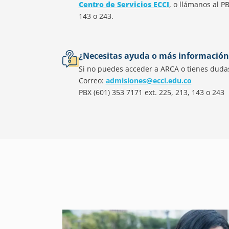
Centro de Servicios ECCI
, o llámanos al PB
143 o 243.
¿Necesitas ayuda o más información
Si no puedes acceder a ARCA o tienes duda
Correo:
admisiones@ecci.edu.co
PBX (601) 353 7171 ext. 225, 213, 143 o 243