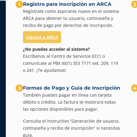
Registro para Inscripción en ARCA
1
2
Regístrate como aspirante nuevo en el sistema
ARCA para obtener tu usuario, contraseña y
recibo de pago por derechos de inscripción.
Ingresa a ARCA
¿No puedes acceder al sistema?
Escríbenos al Centro de Servicios ECCI o
comunícate al PBX (601) 353 7171 ext. 209, 119
o 241. ¡Te ayudamos!
Formas de Pago y Guía de Inscripción
3
4
También puedes pagar en línea con tarjeta
débito o crédito. La factura te mostrará todas
las opciones disponibles para pagar.
Consulta el instructivo “Generación de usuario,
contraseña y recibo de inscripción” si necesitas
guía.