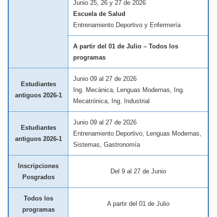
Junio 25, 26 y 27 de 2026
Escuela de Salud
Entrenamiento Deportivo y Enfermería
A partir del 01 de Julio – Todos los
programas
Junio 09 al 27 de 2026
Estudiantes
Ing. Mecánica, Lenguas Modernas, Ing.
antiguos 2026-1
Mecatrónica, Ing. Industrial
Junio 09 al 27 de 2026
Estudiantes
Entrenamiento Deportivo, Lenguas Modernas,
antiguos 2026-1
Sistemas, Gastronomía
Inscripciones
Del 9 al 27 de Junio
Posgrados
Todos los
A partir del 01 de Julio
programas