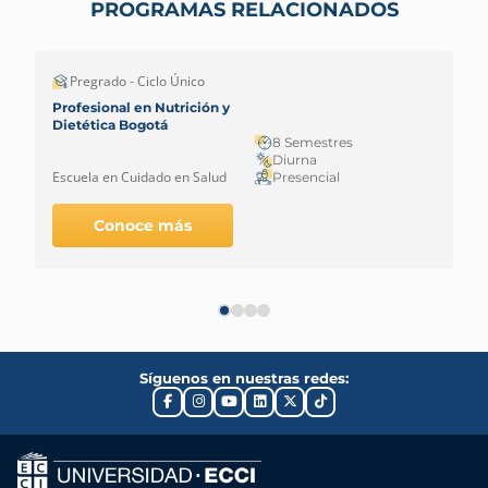
PROGRAMAS RELACIONADOS
Pregrado - Ciclo Único
Profesional en Nutrición y
Dietética Bogotá
8 Semestres
Diurna
Escuela en Cuidado en Salud
Presencial
Conoce más
Síguenos en nuestras redes: