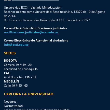
Universidad ECCI | Vigilada Mineducación
Reconocimiento como Universidad: Resolución No. 13370 de 19 de Agosto
de 2014.
© – Derechos Reservados Universidad ECCI – Fundada en 1977
Correo Electrónico Notificaciones judiciales
notificaciones.judiciales@ecci.edu.co
Correo Electrónico de Atención al ciudadano
info@ecci.edu.co
SEDES
BOGOTÁ
Carrera 19 # 49 - 20
Localidad de Teusaquillo
CALI
Av 4 Norte No. 13N - 03
MEDELLÍN
Calle 49 # 45 - 65
EXPLORA LA UNIVERSIDAD
Nosotros
Normatividad
Transparencia y acceso a la información pública