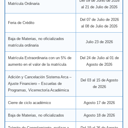
Del 09 de Junio de 2026
Matrícula Ordinaria
al 21 de Julio de 2026
Del 07 de Julio de 2026
Feria de Crédito
al 08 de Julio de 2026
Baja de Materias, no oficializados
Julio 23 de 2026
matrícula ordinaria
Matrícula Extraordinaria con un 5% de
Del 24 de Julio al 01 de
aumento en el valor de la matrícula
Agosto de 2026
Adición y Cancelación Sistema Arca –
Del 03 al 15 de Agosto
Ajuste Financiero – Escuelas de
de 2026
Programas, Vicerrectoría Académica
Cierre de ciclo académico
Agosto 17 de 2026
Baja de Materias, no oficializados
Agosto 18 de 2026
Trámite de Congelamiento, realizar a
Del 19 al 26 de Agosto