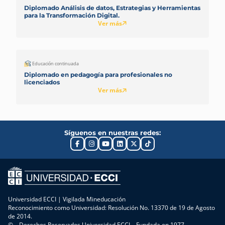
Diplomado Análisis de datos, Estrategias y Herramientas
para la Transformación Digital.
Ver más
Educación continuada
Diplomado en pedagogía para profesionales no
licenciados
Ver más
Síguenos en nuestras redes:
Universidad ECCI | Vigilada Mineducación
Reconocimiento como Universidad: Resolución No. 13370 de 19 de Agosto
de 2014.
© – Derechos Reservados Universidad ECCI – Fundada en 1977