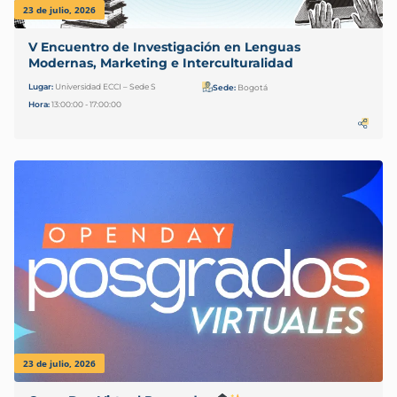
23 de julio, 2026
V Encuentro de Investigación en Lenguas
Modernas, Marketing e Interculturalidad
Lugar:
Universidad ECCI – Sede S
Sede:
Bogotá
Hora:
13:00:00 - 17:00:00
23 de julio, 2026