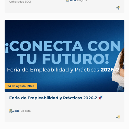
Sede:
Bogotá
Universidad ECCI
24 de agosto, 2026
Feria de Empleabilidad y Prácticas 2026-2
Sede:
Bogotá