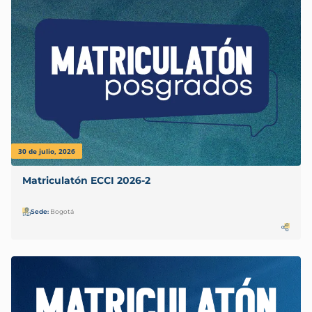
30 de julio, 2026
Matriculatón ECCI 2026-2
Sede:
Bogotá