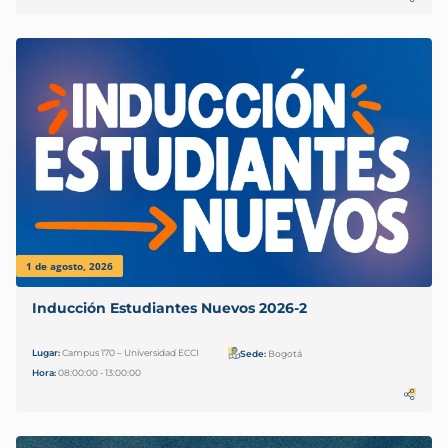
1 de agosto, 2026
Inducción Estudiantes Nuevos 2026-2
Lugar:
Campus 170 – Universidad ECCI
Sede:
Bogotá
Hora:
08:00:00 - 13:00:00