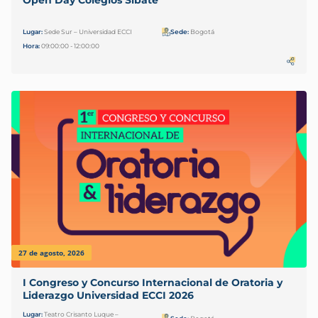
Lugar:
Sede Sur – Universidad ECCI
Sede:
Bogotá
Hora:
09:00:00 - 12:00:00
27 de agosto, 2026
I Congreso y Concurso Internacional de Oratoria y
Liderazgo Universidad ECCI 2026
Lugar:
Teatro Crisanto Luque –