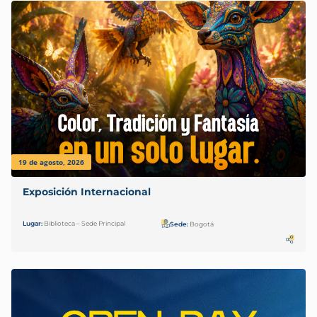
19 de agosto, 2026
Exposición Internacional
Lugar:
Biblioteca – Sede Principal
Sede:
Bogotá