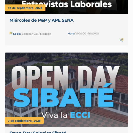
16 de septiembre, 2026
Miércoles de P&P y APE SENA
Hora:
15:00:00 - 16:00:00
Sede:
Bogotá / Cali / Medellín
9 de septiembre, 2026
Open Day Colegios Sibaté