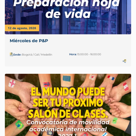
12 de agosto, 2026
Miércoles de P&P
Hora:
15:00:00 - 16:00:00
Sede:
Bogotá / Cali / Medellín