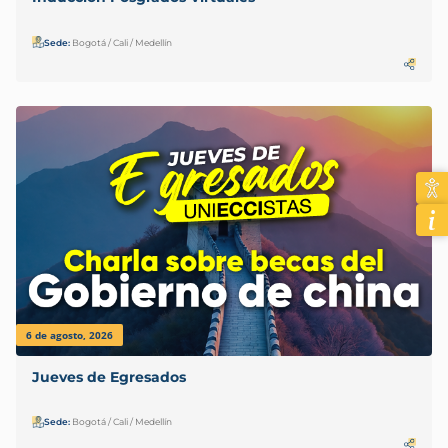
Sede:
Bogotá / Cali / Medellín
6 de agosto, 2026
Jueves de Egresados
Sede:
Bogotá / Cali / Medellín