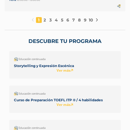
1
2
3
4
5
6
7
8
9
10
DESCUBRE TU PROGRAMA
Educación continuada
Storytelling y Expresión Escénica
Ver más
Educación continuada
Curso de Preparación TOEFL ITP ® / 4 habilidades
Ver más
Educación continuada