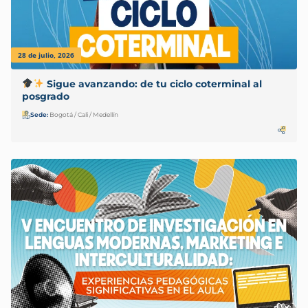
28 de julio, 2026
Sigue avanzando: de tu ciclo coterminal al
posgrado
Sede:
Bogotá / Cali / Medellín