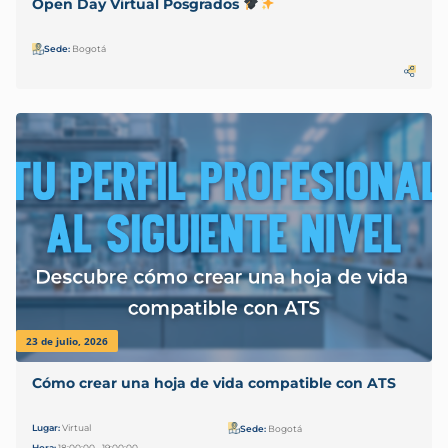
Open Day Virtual Posgrados
Sede:
Bogotá
23 de julio, 2026
Cómo crear una hoja de vida compatible con ATS
Lugar:
Virtual
Sede:
Bogotá
Hora:
18:00:00 - 19:00:00