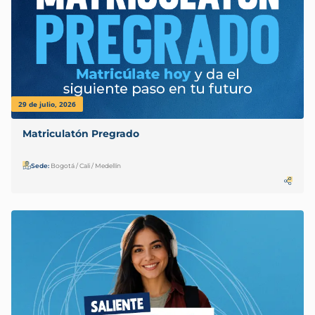
29 de julio, 2026
Matriculatón Pregrado
Sede:
Bogotá / Cali / Medellín