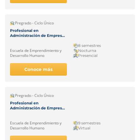
Pregrado - Ciclo Único
Profesional en
Administración de Empresas
– Medellín
8 semestres
Escuela de Emprendimiento y
Nocturna
Desarrollo Humano
Presencial
Conoce más
Pregrado - Ciclo Único
Profesional en
Administración de Empresas
– Virtual
Escuela de Emprendimiento y
9 semestres
Desarrollo Humano
Virtual