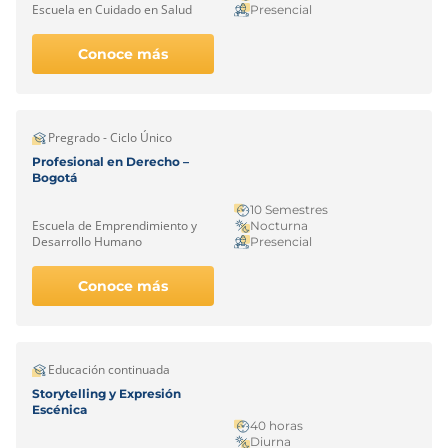
Escuela en Cuidado en Salud
Presencial
Conoce más
Pregrado - Ciclo Único
Profesional en Derecho –
Bogotá
10 Semestres
Escuela de Emprendimiento y
Nocturna
Desarrollo Humano
Presencial
Conoce más
Educación continuada
Storytelling y Expresión
Escénica
40 horas
Diurna