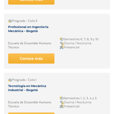
Pregrado - Ciclo II
Profesional en Ingeniería
Mecánica – Bogotá
Semestres 6, 7, 8, 9 y 10
Escuela de Ensamble Humano
Diurna / Nocturna
Técnico
Presencial
Conoce más
Pregrado - Ciclo I
Tecnología en Mecánica
Industrial – Bogotá
Semestres 1, 2, 3, 4 y 5
Escuela de Ensamble Humano
Diurna / Nocturna
Técnico
Presencial