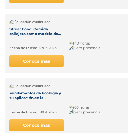
Educación continuada
Street Food: Comida
callejera como modelo de
negocio
40 horas
Fecha de Inicio:
07/03/2026
Semipresencial
Conoce más
Educación continuada
Fundamentos de Ecología y
su aplicación en la
restauración ecológica
60 horas
Fecha de Inicio:
18/04/2026
Semipresencial
Conoce más