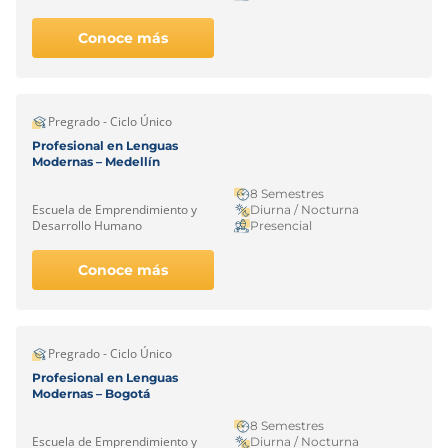
Conoce más
Pregrado - Ciclo Único
Profesional en Lenguas
Modernas – Medellín
8 Semestres
Escuela de Emprendimiento y
Diurna / Nocturna
Desarrollo Humano
Presencial
Conoce más
Pregrado - Ciclo Único
Profesional en Lenguas
Modernas – Bogotá
8 Semestres
Escuela de Emprendimiento y
Diurna / Nocturna