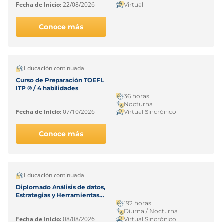
Fecha de Inicio:
22/08/2026
Virtual
Conoce más
Educación continuada
Curso de Preparación TOEFL
ITP ® / 4 habilidades
36 horas
Nocturna
Fecha de Inicio:
07/10/2026
Virtual Sincrónico
Conoce más
Educación continuada
Diplomado Análisis de datos,
Estrategias y Herramientas
para la Transformación
192 horas
Digital.
Diurna / Nocturna
Fecha de Inicio:
08/08/2026
Virtual Sincrónico