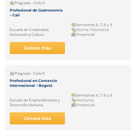
Pregrado - Ciclo II
Profesional de Gastronomía
– Cali
Semestres 6, 7, 8 y 9
Escuela de Creatividad,
Diurna / Nocturna
Innovación y Cultura
Presencial
Conoce más
Pregrado - Ciclo II
Profesional en Comercio
Internacional – Bogotá
Semestres 6, 7, 8 y 9
Escuela de Emprendimiento y
Nocturna
Desarrollo Humano
Presencial
Conoce más