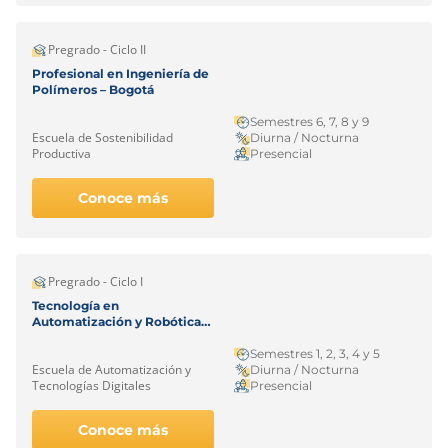
Pregrado - Ciclo II
Profesional en Ingeniería de
Polímeros – Bogotá
Semestres 6, 7, 8 y 9
Escuela de Sostenibilidad
Diurna / Nocturna
Productiva
Presencial
Conoce más
Pregrado - Ciclo I
Tecnología en
Automatización y Robótica
Industrial – Bogotá
Semestres 1, 2, 3, 4 y 5
Escuela de Automatización y
Diurna / Nocturna
Tecnologías Digitales
Presencial
Conoce más