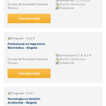
Semestres 1, 2, 3, 4 y 5
Escuela de Ensamble Humano
Diurna / Nocturna
Técnico
Presencial
Conoce más
Pregrado - Ciclo II
Profesional en Ingeniería
Biomédica – Bogotá
Semestres 6, 7, 8, 9 y 10
Escuela de Ensamble Humano
Diurna / Nocturna
Técnico
Presencial
Conoce más
Pregrado - Ciclo I
Tecnología en Gestión
Ambiental – Bogotá