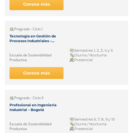
Conoce más
Pregrado - Ciclo I
Tecnología en Gestión de
Procesos Industriales –
Bogotá
Semestres 1, 2, 3, 4 y 5
Escuela de Sostenibilidad
Diurna / Nocturna
Productiva
Presencial
Conoce más
Pregrado - Ciclo II
Profesional en Ingeniería
Industrial – Bogotá
Semestres 6, 7, 8, 9 y 10
Escuela de Sostenibilidad
Diurna / Nocturna
Productiva
Presencial