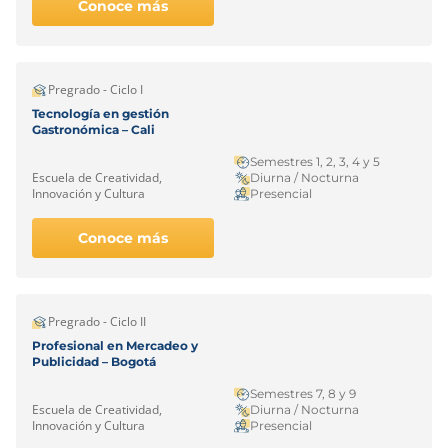
Conoce más
Pregrado - Ciclo I
Tecnología en gestión
Gastronómica – Cali
Semestres 1, 2, 3, 4 y 5
Escuela de Creatividad,
Diurna / Nocturna
Innovación y Cultura
Presencial
Conoce más
Pregrado - Ciclo II
Profesional en Mercadeo y
Publicidad – Bogotá
Semestres 7, 8 y 9
Escuela de Creatividad,
Diurna / Nocturna
Innovación y Cultura
Presencial