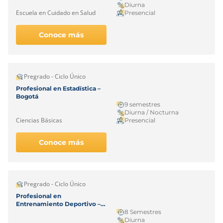
Diurna
Escuela en Cuidado en Salud
Presencial
Conoce más
Pregrado - Ciclo Único
Profesional en Estadística –
Bogotá
9 semestres
Diurna / Nocturna
Ciencias Básicas
Presencial
Conoce más
Pregrado - Ciclo Único
Profesional en
Entrenamiento Deportivo –
Bogotá
8 Semestres
Diurna