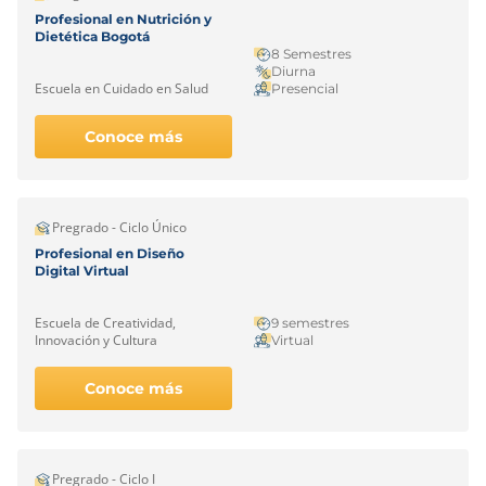
Profesional en Nutrición y
Dietética Bogotá
8 Semestres
Diurna
Escuela en Cuidado en Salud
Presencial
Conoce más
Pregrado - Ciclo Único
Profesional en Diseño
Digital Virtual
Escuela de Creatividad,
9 semestres
Innovación y Cultura
Virtual
Conoce más
Pregrado - Ciclo I