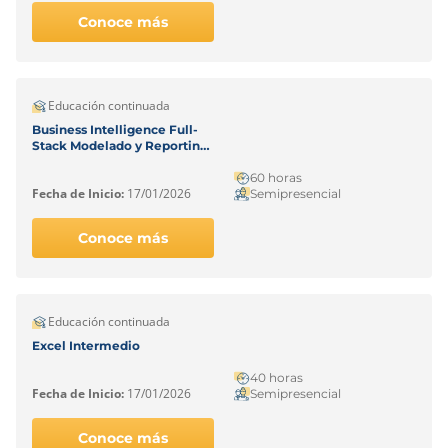
Conoce más
Educación continuada
Business Intelligence Full-
Stack Modelado y Reporting
Decisivo con Power BI
60 horas
Fecha de Inicio:
17/01/2026
Semipresencial
Conoce más
Educación continuada
Excel Intermedio
40 horas
Fecha de Inicio:
17/01/2026
Semipresencial
Conoce más