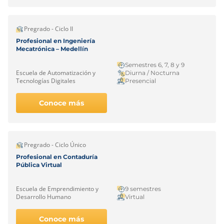
Pregrado - Ciclo II
Profesional en Ingeniería
Mecatrónica – Medellín
Semestres 6, 7, 8 y 9
Escuela de Automatización y
Diurna / Nocturna
Tecnologías Digitales
Presencial
Conoce más
Pregrado - Ciclo Único
Profesional en Contaduría
Pública Virtual
Escuela de Emprendimiento y
9 semestres
Desarrollo Humano
Virtual
Conoce más