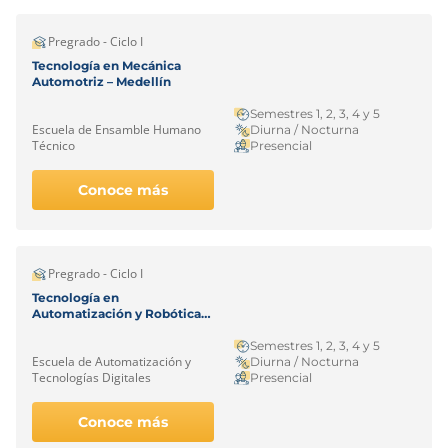
Pregrado - Ciclo I
Tecnología en Mecánica
Automotriz – Medellín
Semestres 1, 2, 3, 4 y 5
Escuela de Ensamble Humano
Diurna / Nocturna
Técnico
Presencial
Conoce más
Pregrado - Ciclo I
Tecnología en
Automatización y Robótica
Industrial – Medellín
Semestres 1, 2, 3, 4 y 5
Escuela de Automatización y
Diurna / Nocturna
Tecnologías Digitales
Presencial
Conoce más