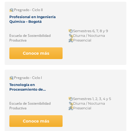
Pregrado - Ciclo II
Profesional en Ingeniería
Química – Bogotá
Semestres 6, 7, 8 y 9
Escuela de Sostenibilidad
Diurna / Nocturna
Productiva
Presencial
Conoce más
Pregrado - Ciclo I
Tecnología en
Procesamiento de
Polímeros – Bogotá
Semestres 1, 2, 3, 4 y 5
Escuela de Sostenibilidad
Diurna / Nocturna
Productiva
Presencial
Conoce más