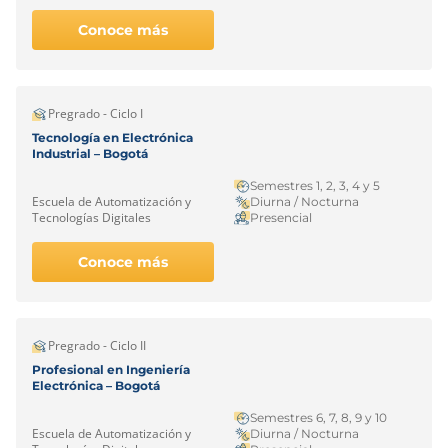
Conoce más
Pregrado - Ciclo I
Tecnología en Electrónica
Industrial – Bogotá
Semestres 1, 2, 3, 4 y 5
Escuela de Automatización y
Diurna / Nocturna
Tecnologías Digitales
Presencial
Conoce más
Pregrado - Ciclo II
Profesional en Ingeniería
Electrónica – Bogotá
Semestres 6, 7, 8, 9 y 10
Escuela de Automatización y
Diurna / Nocturna