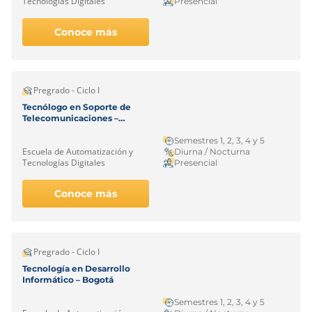
Tecnologías Digitales
Presencial
Conoce más
Pregrado - Ciclo I
Tecnólogo en Soporte de
Telecomunicaciones –
Bogotá
Semestres 1, 2, 3, 4 y 5
Escuela de Automatización y
Diurna / Nocturna
Tecnologías Digitales
Presencial
Conoce más
Pregrado - Ciclo I
Tecnología en Desarrollo
Informático – Bogotá
Semestres 1, 2, 3, 4 y 5