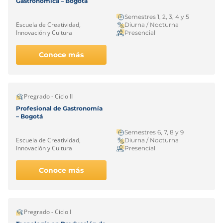
Gastronómica – Bogotá
Semestres 1, 2, 3, 4 y 5
Escuela de Creatividad,
Diurna / Nocturna
Innovación y Cultura
Presencial
Conoce más
Pregrado - Ciclo II
Profesional de Gastronomía
– Bogotá
Semestres 6, 7, 8 y 9
Escuela de Creatividad,
Diurna / Nocturna
Innovación y Cultura
Presencial
Conoce más
Pregrado - Ciclo I