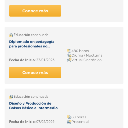
Conoce más
Educación continuada
Diplomado en pedagogía
para profesionales no
licenciados
480 horas
Diurna / Nocturna
Fecha de Inicio:
23/01/2026
Virtual Sincrónico
Conoce más
Educación continuada
Diseño y Producción de
Bolsos Básico e Intermedio
60 horas
Fecha de Inicio:
07/02/2026
Presencial