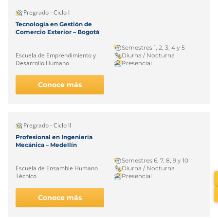
Pregrado - Ciclo I
Tecnología en Gestión de
Comercio Exterior – Bogotá
Semestres 1, 2, 3, 4 y 5
Escuela de Emprendimiento y
Diurna / Nocturna
Desarrollo Humano
Presencial
Conoce más
Pregrado - Ciclo II
Profesional en Ingeniería
Mecánica – Medellín
Semestres 6, 7, 8, 9 y 10
Escuela de Ensamble Humano
Diurna / Nocturna
Técnico
Presencial
Conoce más