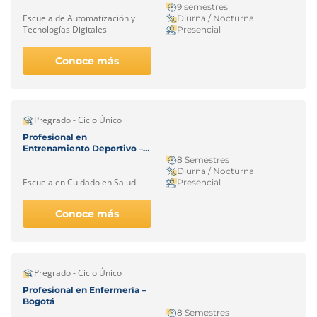
9 semestres
Escuela de Automatización y
Diurna / Nocturna
Tecnologías Digitales
Presencial
Conoce más
Pregrado - Ciclo Único
Profesional en
Entrenamiento Deportivo –
Cali
8 Semestres
Diurna / Nocturna
Escuela en Cuidado en Salud
Presencial
Conoce más
Pregrado - Ciclo Único
Profesional en Enfermería –
Bogotá
8 Semestres