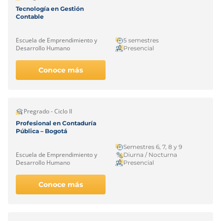
Tecnología en Gestión
Contable
Escuela de Emprendimiento y
5 semestres
Desarrollo Humano
Presencial
Conoce más
Pregrado - Ciclo II
Profesional en Contaduría
Pública – Bogotá
Semestres 6, 7, 8 y 9
Escuela de Emprendimiento y
Diurna / Nocturna
Desarrollo Humano
Presencial
Conoce más