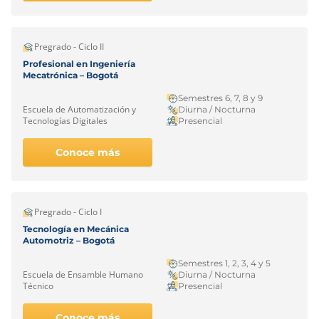
Pregrado - Ciclo II
Profesional en Ingeniería
Mecatrónica – Bogotá
Semestres 6, 7, 8 y 9
Escuela de Automatización y
Diurna / Nocturna
Tecnologías Digitales
Presencial
Conoce más
Pregrado - Ciclo I
Tecnología en Mecánica
Automotriz – Bogotá
Semestres 1, 2, 3, 4 y 5
Escuela de Ensamble Humano
Diurna / Nocturna
Técnico
Presencial
Conoce más