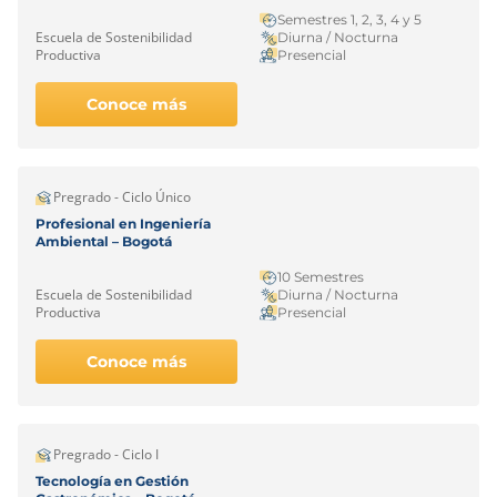
Semestres 1, 2, 3, 4 y 5
Escuela de Sostenibilidad
Diurna / Nocturna
Productiva
Presencial
Conoce más
Pregrado - Ciclo Único
Profesional en Ingeniería
Ambiental – Bogotá
10 Semestres
Escuela de Sostenibilidad
Diurna / Nocturna
Productiva
Presencial
Conoce más
Pregrado - Ciclo I
Tecnología en Gestión