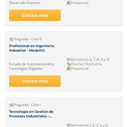
Desarrollo Humano
Presencial
Conoce más
Pregrado - Ciclo II
Profesional en Ingeniería
Industrial – Medellín
Semestres 6, 7, 8, 9 y 10
Escuela de Automatización y
Diurna / Nocturna
Tecnologías Digitales
Presencial
Conoce más
Pregrado - Ciclo I
Tecnología en Gestión de
Procesos Industriales –
Medellín
Semestres 1, 2, 3, 4 y 5