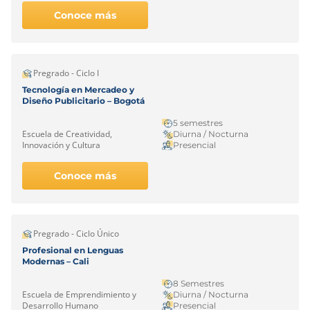
Conoce más
Pregrado - Ciclo I
Tecnología en Mercadeo y
Diseño Publicitario – Bogotá
5 semestres
Escuela de Creatividad,
Diurna / Nocturna
Innovación y Cultura
Presencial
Conoce más
Pregrado - Ciclo Único
Profesional en Lenguas
Modernas – Cali
8 Semestres
Escuela de Emprendimiento y
Diurna / Nocturna
Desarrollo Humano
Presencial