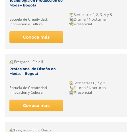
Tecnología en Producción de
Moda – Bogotá
Semestres 1, 2, 3, 4 y 5
Escuela de Creatividad,
Diurna / Nocturna
Innovación y Cultura
Presencial
Conoce más
Pregrado - Ciclo II
Profesional de Diseño en
Modas – Bogotá
Semestres 6, 7 y 8
Escuela de Creatividad,
Diurna / Nocturna
Innovación y Cultura
Presencial
Conoce más
Pregrado - Ciclo Único