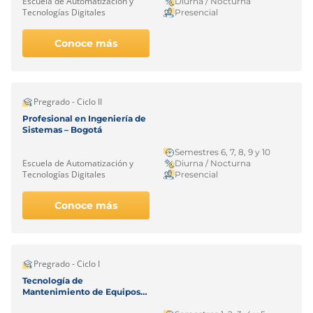
Escuela de Automatización y
Diurna / Nocturna
Tecnologías Digitales
Presencial
Conoce más
Pregrado - Ciclo II
Profesional en Ingeniería de
Sistemas – Bogotá
Semestres 6, 7, 8, 9 y 10
Escuela de Automatización y
Diurna / Nocturna
Tecnologías Digitales
Presencial
Conoce más
Pregrado - Ciclo I
Tecnología de
Mantenimiento de Equipos
Biomédicos – Bogotá