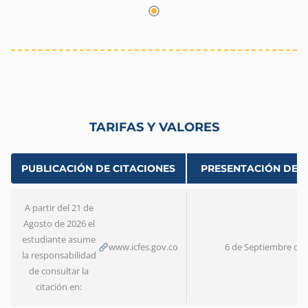
TARIFAS Y VALORES
PUBLICACIÓN DE CITACIONES
PRESENTACIÓN DEL
A partir del 21 de
Agosto de 2026 el
estudiante asume
www.icfes.gov.co
6 de Septiembre de 
la responsabilidad
de consultar la
citación en: