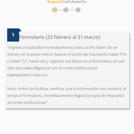
Bogotá
Cali
Medellín
1
Formulario (23 febrero al 31 marzo)
"Ingrese a la plataforma evaluame.ecci.edu.co (No hacer clic en
entrar), en la parte inferior buscar el botón de Inscripción Saber Pro
y Saber TyT, hacer clic y registrar sus datos en el formulario, el cual
solo se puede diligenciar con el correo institucional
(ejemplo@ecci.edu.co).
Nota: Antes de finalizar, verificar que la información sea correcta. Al
enviar el formulario, inmediatamente llegara la copia de respuesta
al correo institucional."