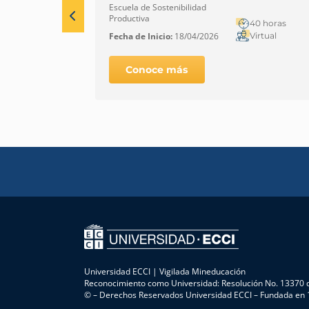
emprendedores
Escuela de Sostenibilidad
Productiva
40 horas
Virtual
Fecha de Inicio:
18/04/2026
Conoce más
Universidad ECCI | Vigilada Mineducación
Reconocimiento como Universidad: Resolución No. 13370 d
© – Derechos Reservados Universidad ECCI – Fundada en