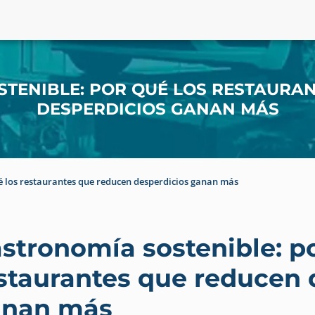
TENIBLE: POR QUÉ LOS RESTAURA
DESPERDICIOS GANAN MÁS
é los restaurantes que reducen desperdicios ganan más
stronomía sostenible: po
staurantes que reducen 
anan más