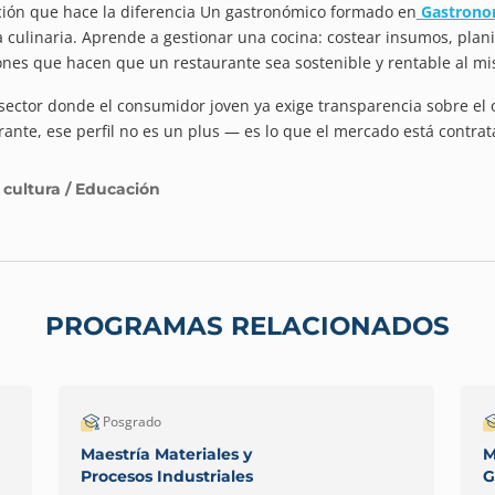
ión que hace la diferencia Un gastronómico formado en
Gastronom
a culinaria. Aprende a gestionar una cocina: costear insumos, plan
ones que hacen que un restaurante sea sostenible y rentable al m
sector donde el consumidor joven ya exige transparencia sobre el or
rante, ese perfil no es un plus — es lo que el mercado está contra
 cultura / Educación
PROGRAMAS RELACIONADOS
Posgrado
Maestría Materiales y
M
Procesos Industriales
G