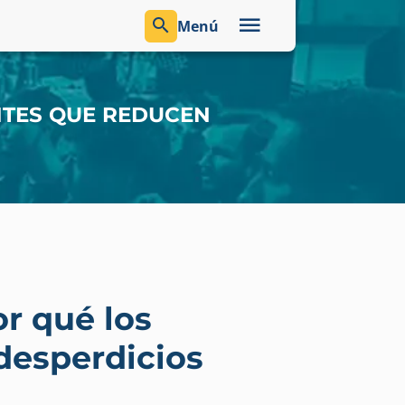
Menú
NTES QUE REDUCEN
r qué los
desperdicios