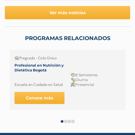
Ver más noticias
PROGRAMAS RELACIONADOS
Pregrado - Ciclo Único
Profesional en Nutrición y
Dietética Bogotá
8 Semestres
Diurna
Escuela en Cuidado en Salud
Presencial
Conoce más