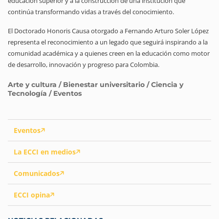
educación superior y a la construcción de una institución que
continúa transformando vidas a través del conocimiento.
El Doctorado Honoris Causa otorgado a Fernando Arturo Soler López
representa el reconocimiento a un legado que seguirá inspirando a la
comunidad académica y a quienes creen en la educación como motor
de desarrollo, innovación y progreso para Colombia.
Arte y cultura / Bienestar universitario / Ciencia y
Tecnología / Eventos
Eventos
La ECCI en medios
Comunicados
ECCI opina