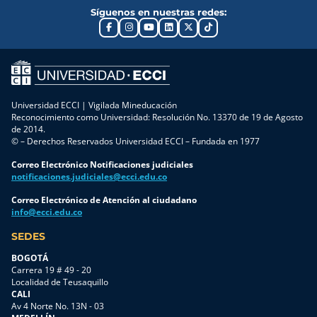
Síguenos en nuestras redes:
Universidad ECCI | Vigilada Mineducación
Reconocimiento como Universidad: Resolución No. 13370 de 19 de Agosto
de 2014.
© – Derechos Reservados Universidad ECCI – Fundada en 1977
Correo Electrónico Notificaciones judiciales
notificaciones.judiciales@ecci.edu.co
Correo Electrónico de Atención al ciudadano
info@ecci.edu.co
SEDES
BOGOTÁ
Carrera 19 # 49 - 20
Localidad de Teusaquillo
CALI
Av 4 Norte No. 13N - 03