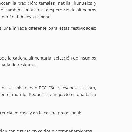
can la tradición: tamales, natilla, buñuelos y
el cambio climático, el desperdicio de alimentos
también debe evolucionar.
una mirada diferente para estas festividades:
toda la cadena alimentaria: selección de insumos
ecuada de residuos.
 de la Universidad ECCI
“Su relevancia es clara,
s en el mundo. Reducir ese impacto es una tarea
encia en casa y en la cocina profesional:
ueden convertirse en caldos o acompañamientos.