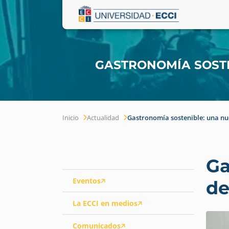
GASTRONOMÍA SOSTE
Inicio
Actualidad
Gastronomía sostenible: una nue
Ga
Eventos
de
La ECCI en medios
Comunicados