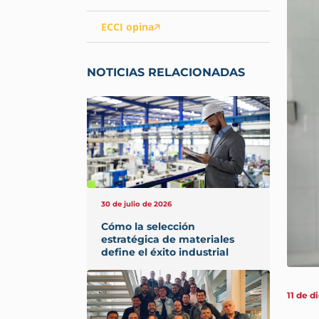
ECCI opina
NOTICIAS RELACIONADAS
30 de julio de 2026
Cómo la selección
estratégica de materiales
define el éxito industrial
11 de d