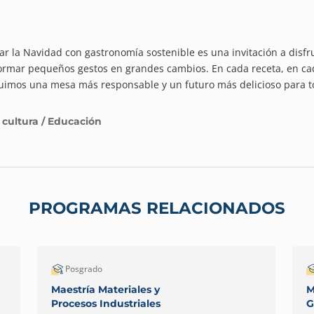
ar la Navidad con gastronomía sostenible es una invitación a disfru
ormar pequeños gestos en grandes cambios. En cada receta, en cad
uimos una mesa más responsable y un futuro más delicioso para t
 cultura / Educación
PROGRAMAS RELACIONADOS
Posgrado
Maestría Materiales y
M
Procesos Industriales
G