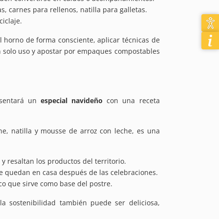
 carnes para rellenos, natilla para galletas.
iclaje.
 horno de forma consciente, aplicar técnicas de
 un solo uso y apostar por empaques compostables
sentará un
especial navideño
con una receta
e, natilla y mousse de arroz con leche,
es una
 resaltan los productos del territorio.
 quedan en casa después de las celebraciones.
o que sirve como base del postre.
a sostenibilidad también puede ser deliciosa,