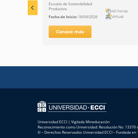
emprendedores
Escuela de Sostenibilidad
Productiva
40 horas
Virtual
Fecha de Inicio:
18/04/2026
Conoce más
Universidad ECCI | Vigilada Mineducación
Reconocimiento como Universidad: Resolución No. 13370 d
© – Derechos Reservados Universidad ECCI – Fundada en