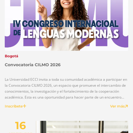
Bogotá
Convocatoria CILMO 2026
La Universidad ECCI invita a toda su comunidad académica a participar en
la Convocatoria CILMO 2026, un espacio que promueve el intercambio de
conocimientos, la investigación y el fortalecimiento de la cooperación
académica. Esta es una oportunidad para hacer parte de un encuentro
que reunirá a estudiantes, docentes, investigadores y demás integrantes
Inscríbete
Ver más
de la comunidad […]
16