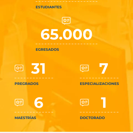
ESTUDIANTES
65.000
EGRESADOS
31
7
PREGRADOS
ESPECIALIZACIONES
6
1
MAESTRÍAS
DOCTORADO