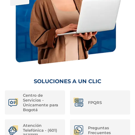
SOLUCIONES A UN CLIC
Centro de
Servicios -
FPQRS
Únicamente para
Bogotá
Atención
Preguntas
Telefónica - (601)
Frecuentes
3537171