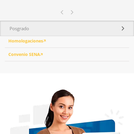
Posgrado
Homologaciones
Convenio SENA