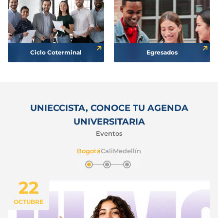
Ciclo Coterminal
Egresados
UNIECCISTA, CONOCE TU AGENDA
UNIVERSITARIA
Eventos
Bogotá
Cali
Medellín
22
OCTUBRE