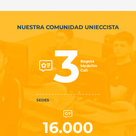
NUESTRA COMUNIDAD UNIECCISTA
3
Bogotá
Medellín
Cali
SEDES
16.000