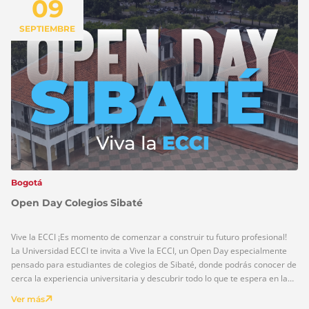
09
SEPTIEMBRE
Bogotá
Open Day Colegios Sibaté
Vive la ECCI ¡Es momento de comenzar a construir tu futuro profesional!
La Universidad ECCI te invita a Vive la ECCI, un Open Day especialmente
pensado para estudiantes de colegios de Sibaté, donde podrás conocer de
cerca la experiencia universitaria y descubrir todo lo que te espera en la
educación superior. Durante esta jornada vivirás […]
Ver más