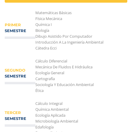
Matemáticas Básicas
Física Mecánica
Química I
PRIMER
Biología
SEMESTRE
Dibujo Asistido Por Computador
Introducción A La Ingeniería Ambiental
Cátedra Ecci
Cálculo Diferencial
Mecánica De Fluidos E Hidráulica
SEGUNDO
Ecología General
SEMESTRE
Cartografía
Sociología Y Educación Ambiental
Ética
Cálculo Integral
Química Ambiental
TERCER
Ecología Aplicada
SEMESTRE
Microbiología Ambiental
Edafología