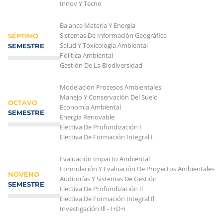
Innov Y Tecno
Balance Materia Y Energía
Sistemas De Información Geográfica
SÉPTIMO
Salud Y Toxicología Ambiental
SEMESTRE
Política Ambiental
Gestión De La Biodiversidad
Modelación Procesos Ambientales
Manejo Y Conservación Del Suelo
OCTAVO
Economía Ambiental
SEMESTRE
Energía Renovable
Electiva De Profundización I
Electiva De Formación Integral I
Evaluación Impacto Ambiental
Formulación Y Evaluación De Proyectos Ambientales
NOVENO
Auditorías Y Sistemas De Gestión
SEMESTRE
Electiva De Profundización Il
Electiva De Formación Integral Il
Investigación Ill - I+D+i