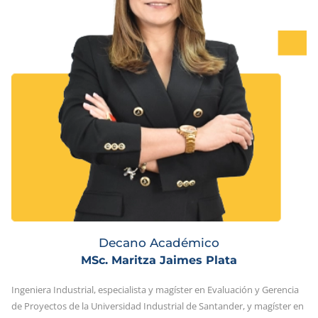
Decano Académico
MSc. Maritza Jaimes Plata
Ingeniera Industrial, especialista y magíster en Evaluación y Gerencia
de Proyectos de la Universidad Industrial de Santander, y magíster en