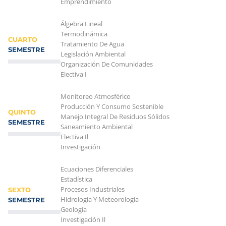
Emprendimiento
Álgebra Lineal
Termodinámica
CUARTO
Tratamiento De Agua
SEMESTRE
Legislación Ambiental
Organización De Comunidades
Electiva I
Monitoreo Atmosférico
Producción Y Consumo Sostenible
QUINTO
Manejo Integral De Residuos Sólidos
SEMESTRE
Saneamiento Ambiental
Electiva Il
Investigación
Ecuaciones Diferenciales
Estadística
Procesos Industriales
SEXTO
Hidrología Y Meteorología
SEMESTRE
Geología
Investigación Il