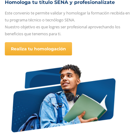
Homologa tu título SENA y profesionalízate
Este convenio te permite validar y homologar la formación recibida en
tu programa técnico o tecnólogo SENA.
Nuestro objetivo es que logres ser profesional aprovechando los
beneficios que tenemos para ti.
Realiza tu homologación