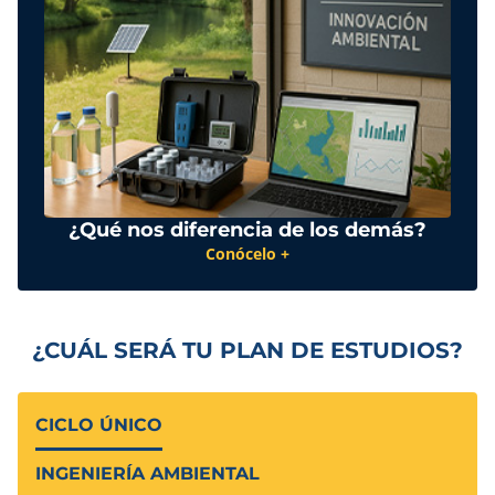
¿Qué nos diferencia de los demás?
Conócelo +
¿CUÁL SERÁ TU PLAN DE ESTUDIOS?
CICLO ÚNICO
INGENIERÍA AMBIENTAL