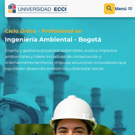
Menú
Ciclo Único - Profesional en
Ingeniería Ambiental - Bogotá
Diseña y gestiona proyectos sostenibles, evalúa impactos
ambientales y lidera iniciativas de conservación y
ordenamiento territorial. Impulsa soluciones innovadoras que
equilibran desarrollo económico y bienestar social.