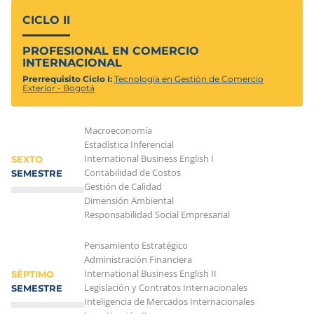
CICLO II
PROFESIONAL EN COMERCIO
INTERNACIONAL
Prerrequisito Ciclo I:
Tecnología en Gestión de Comercio
Exterior - Bogotá
Macroeconomía
Estadística Inferencial
International Business English I
SEXTO
Contabilidad de Costos
SEMESTRE
Gestión de Calidad
Dimensión Ambiental
Responsabilidad Social Empresarial
Pensamiento Estratégico
Administración Financiera
International Business English II
SÉPTIMO
Legislación y Contratos Internacionales
SEMESTRE
Inteligencia de Mercados Internacionales