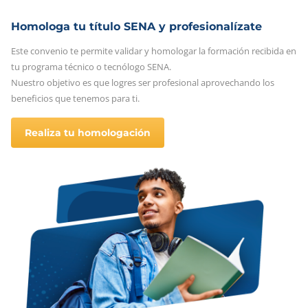
Homologa tu título SENA y profesionalízate
Este convenio te permite validar y homologar la formación recibida en
tu programa técnico o tecnólogo SENA.
Nuestro objetivo es que logres ser profesional aprovechando los
beneficios que tenemos para ti.
Realiza tu homologación