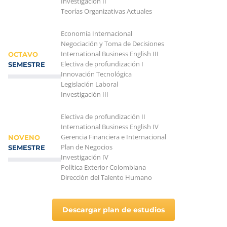
Investigación II
Teorías Organizativas Actuales
Economía Internacional
Negociación y Toma de Decisiones
International Business English III
OCTAVO
Electiva de profundización I
SEMESTRE
Innovación Tecnológica
Legislación Laboral
Investigación III
Electiva de profundización II
International Business English IV
Gerencia Financiera e Internacional
NOVENO
Plan de Negocios
SEMESTRE
Investigación IV
Política Exterior Colombiana
Direcciòn del Talento Humano
Descargar plan de estudios