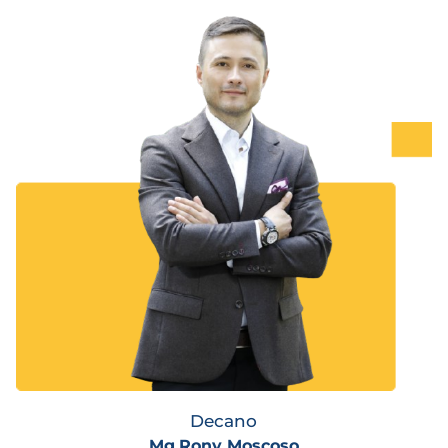
Decano
Mg.Rony Moscoso