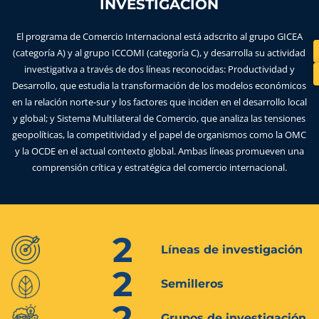
INVESTIGACIÓN
El programa de Comercio Internacional está adscrito al grupo GICEA
(categoría A) y al grupo ICCOMI (categoría C), y desarrolla su actividad
investigativa a través de dos líneas reconocidas:
Productividad y
Desarrollo
, que estudia la transformación de los modelos económicos
en la relación norte-sur y los factores que inciden en el desarrollo local
y global; y
Sistema Multilateral de Comercio
, que analiza las tensiones
geopolíticas, la competitividad y el papel de organismos como la OMC
y la OCDE en el actual contexto global. Ambas líneas promueven una
comprensión crítica y estratégica del comercio internacional.
2
Líneas de investigación
2
Semilleros
2
Grupos de investigación