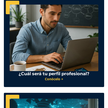
¿Cuál será tu perfil profesional?
Conócelo +