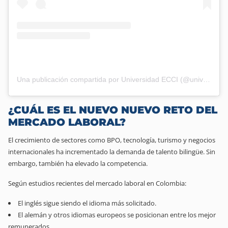
Una publicación compartida por Universidad ECCI (@universidad.ecci)
¿CUÁL ES EL NUEVO NUEVO RETO DEL
MERCADO LABORAL?
El crecimiento de sectores como BPO, tecnología, turismo y negocios
internacionales ha incrementado la demanda de talento bilingüe. Sin
embargo, también ha elevado la competencia.
Según estudios recientes del mercado laboral en Colombia:
El inglés sigue siendo el idioma más solicitado.
El alemán y otros idiomas europeos se posicionan entre los mejor
remunerados.