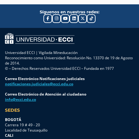
Síguenos en nuestras redes:
Universidad ECCI | Vigilada Mineducación
Reconocimiento como Universidad: Resolución No. 13370 de 19 de Agosto
de 2014.
© – Derechos Reservados Universidad ECCI – Fundada en 1977
Correo Electrónico Notificaciones judiciales
notificaciones.judiciales@ecci.edu.co
Correo Electrónico de Atención al ciudadano
info@ecci.edu.co
SEDES
BOGOTÁ
Carrera 19 # 49 - 20
Localidad de Teusaquillo
CALI