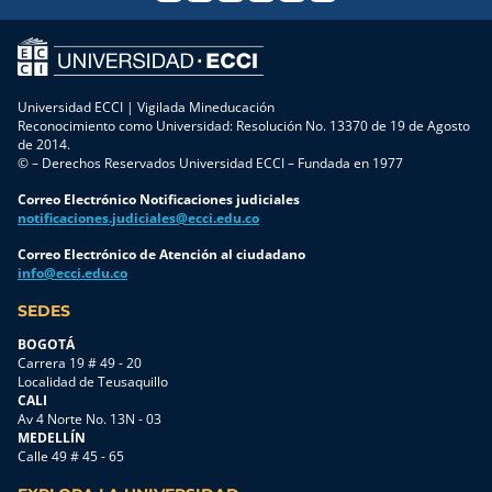
Universidad ECCI | Vigilada Mineducación
Reconocimiento como Universidad: Resolución No. 13370 de 19 de Agosto
de 2014.
© – Derechos Reservados Universidad ECCI – Fundada en 1977
Correo Electrónico Notificaciones judiciales
notificaciones.judiciales@ecci.edu.co
Correo Electrónico de Atención al ciudadano
info@ecci.edu.co
SEDES
BOGOTÁ
Carrera 19 # 49 - 20
Localidad de Teusaquillo
CALI
Av 4 Norte No. 13N - 03
MEDELLÍN
Calle 49 # 45 - 65