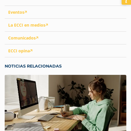
Eventos
La ECCI en medios
Comunicados
ECCI opina
NOTICIAS RELACIONADAS