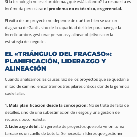
Si la tecnología no es el problema, ¿qué está fallando? La respuesta es
incómoda pero clara:
el problema no es técnico, es gerencial.
El éxito de un proyecto no depende de qué tan bien se use un
diagrama de Gantt, sino de la capacidad del líder para navegar la
incertidumbre, gestionar personas y alinear objetivos con la
estrategia del negocio.
EL «TRIÁNGULO DEL FRACASO»:
PLANIFICACIÓN, LIDERAZGO Y
ALINEACIÓN
Cuando analizamos las causas raíz de los proyectos que se quedan a
mitad de camino, encontramos tres pilares críticos donde la gerencia
suele fallar:
Mala planificación desde la concepción:
No se trata de falta de
detalles, sino de una subestimación de riesgos y una gestión de
recursos poco realista.
Liderazgo débil:
Un gerente de proyectos que solo «monitorea
tareas» es un cuello de botella. Se necesitan líderes que gestionen