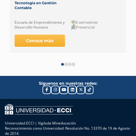
Tecnología en Gestión
Contable
Escuela de Emprendimiento y
5 semestres
Desarrollo Humano
Presencial
Conoce más
Síguenos en nuestras redes:
Universidad ECCI | Vigilada Mineducación
Reconocimiento como Universidad: Resolución No. 13370 de 19 de Agosto
de 2014.