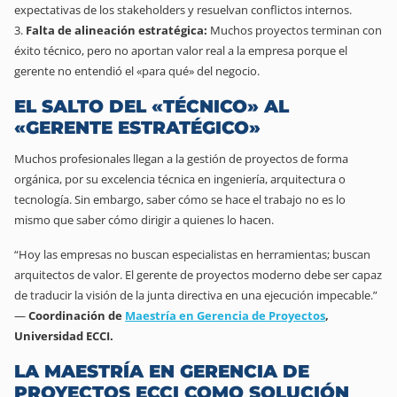
expectativas de los
stakeholders
y resuelvan conflictos internos.
Falta de alineación estratégica:
Muchos proyectos terminan con
éxito técnico, pero no aportan valor real a la empresa porque el
gerente no entendió el «para qué» del negocio.
EL SALTO DEL «TÉCNICO» AL
«GERENTE ESTRATÉGICO»
Muchos profesionales llegan a la gestión de proyectos de forma
orgánica, por su excelencia técnica en ingeniería, arquitectura o
tecnología. Sin embargo, saber
cómo
se hace el trabajo no es lo
mismo que saber
cómo dirigir
a quienes lo hacen.
“Hoy las empresas no buscan especialistas en herramientas; buscan
arquitectos de valor. El gerente de proyectos moderno debe ser capaz
de traducir la visión de la junta directiva en una ejecución impecable.”
—
Coordinación de
Maestría en Gerencia de Proyectos
,
Universidad ECCI.
LA MAESTRÍA EN GERENCIA DE
PROYECTOS ECCI COMO SOLUCIÓN