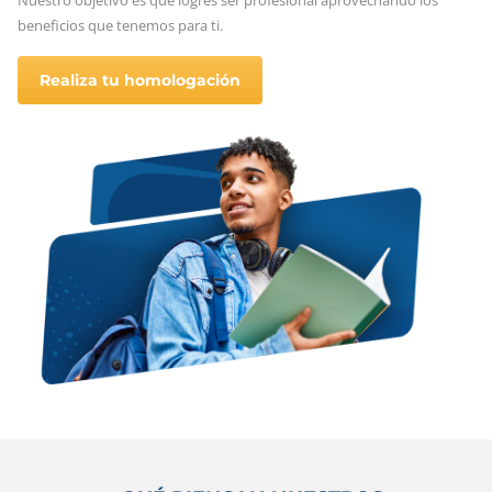
beneficios que tenemos para ti.
Realiza tu homologación