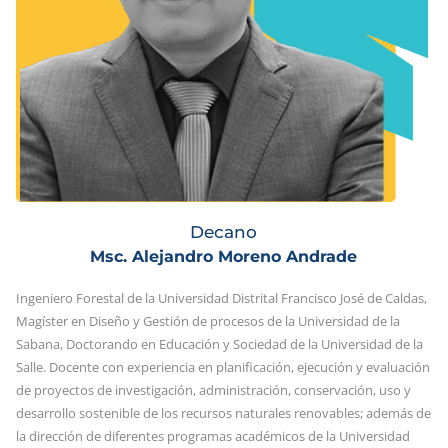
Decano
Msc. Alejandro Moreno Andrade
Ingeniero Forestal de la Universidad Distrital Francisco José de Caldas,
Magíster en Diseño y Gestión de procesos de la Universidad de la
Sabana, Doctorando en Educación y Sociedad de la Universidad de la
Salle. Docente con experiencia en planificación, ejecución y evaluación
de proyectos de investigación, administración, conservación, uso y
desarrollo sostenible de los recursos naturales renovables; además de
la dirección de diferentes programas académicos de la Universidad