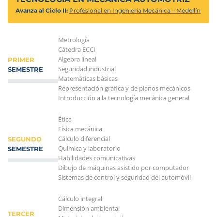
Avanza al Ciclo II:
Profesional en Ingeniería Mecánica – Medellín
Metrología
Cátedra ECCI
Algebra lineal
PRIMER
Seguridad industrial
SEMESTRE
Matemáticas básicas
Representación gráfica y de planos mecánicos
Introducción a la tecnología mecánica general
Ética
Física mecánica
Cálculo diferencial
SEGUNDO
Química y laboratorio
SEMESTRE
Habilidades comunicativas
Dibujo de máquinas asistido por computador
Sistemas de control y seguridad del automóvil
Cálculo integral
Dimensión ambiental
TERCER