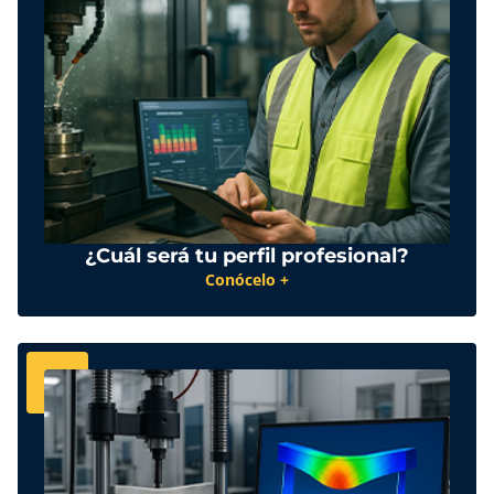
¿Cuál será tu perfil profesional?
Conócelo +