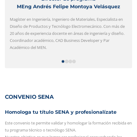
MEng Andrés Felipe Montoya Velásquez
Magíster en Ingeniería, Ingeniero de Materiales, Especialista en
Diseño de Productos y Tecnólogo Electromecánico. Con más de
20 años de experiencia docente en áreas de ingeniería y diseño.
Coordinador académico, CAD Business Developer y Par
Académico del MEN.
CONVENIO SENA
Homologa tu título SENA y profesionalízate
Este convenio te permite validar y homologar la formación recibida en
tu programa técnico o tecnólogo SENA.
Nuestro objetivo es que logres ser profesional aprovechando los