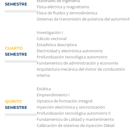
Materiales de ingeniería
SEMESTRE
Física eléctrica y magnetismo
Física de fluidos y termodinámica
Sistemas de transmisión de potencia del automóvil
Investigación I
Cálculo vectorial
Estadística descriptiva
CUARTO
Electricidad y electrónica automotriz
SEMESTRE
Profundización tecnológica automotriz
Fundamentos de administración y economía
Arquitectura mecánica del motor de combustión
interna
Estática
Emprendimiento I
Optativa de formación integral
QUINTO
Inyección electrónica y sincronización
SEMESTRE
Profundización tecnológica automotriz II
Fundamentos de calidad y mantenimiento
Calibración de sistemas de inyección Diésel