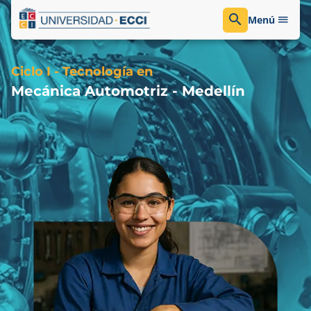
Menú
Ciclo I - Tecnología en
Mecánica Automotriz - Medellín