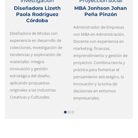
investigación
Proyección social
Diseñadora Lizeth
MBA Jonhson Johan
Paola Rodríguez
Peña Pinzón
Córdoba
Administrador de Empresas
Diseñadora de Modas con
con MBA en Administración.
experiencia en desarrollo de
Docente con experiencia en
colecciones, investigación de
marketing, finanzas,
tendencias y exploración de
emprendimiento y gestión de
materiales. Integra
proyectos. Combina teoría y
innovación y gestión
práctica para fomentar el
estratégica del diseño,
pensamiento estratégico, la
aplicando propuestas
innovación y la toma de
originales a las Industrias
decisiones en entornos
Creativas y Culturales.
empresariales.