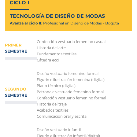
CICLO I
TECNOLOGÍA DE DISEÑO DE MODAS
Avanza al ciclo ll:
Profesional en Diseño de Modas - Bogotá
Confección vestuario femenino casual
PRIMER
Historia del arte
SEMESTRE
Fundamentos textiles
Cátedra ecci
Diseño vestuario femenino formal
Figurín e ilustración femenina (digital)
Plano técnico (digital)
SEGUNDO
Patronaje vestuario femenino formal
SEMESTRE
Confección vestuario femenino formal
Historia del traje
Acabados textiles
Comunicación oral y escrita
Diseño vestuario infantil
Figurín e ilustración infantil (digital)