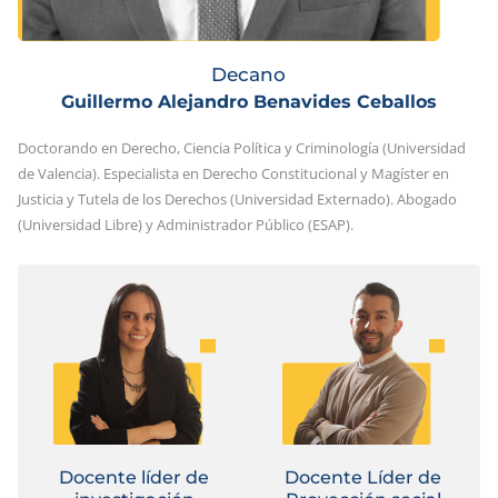
Decano
Guillermo Alejandro Benavides Ceballos
Doctorando en Derecho, Ciencia Política y Criminología (Universidad
de Valencia). Especialista en Derecho Constitucional y Magíster en
Justicia y Tutela de los Derechos (Universidad Externado). Abogado
(Universidad Libre) y Administrador Público (ESAP).
Docente líder de
Docente Líder de