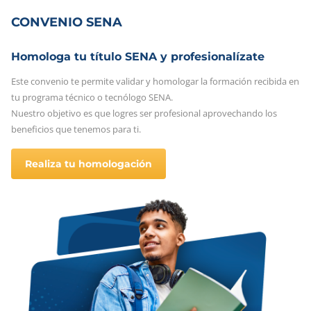
CONVENIO SENA
Homologa tu título SENA y profesionalízate
Este convenio te permite validar y homologar la formación recibida en
tu programa técnico o tecnólogo SENA.
Nuestro objetivo es que logres ser profesional aprovechando los
beneficios que tenemos para ti.
Realiza tu homologación