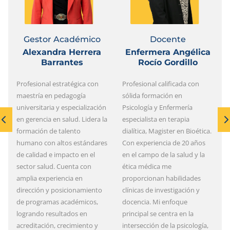
Gestor Académico
Docente
Alexandra Herrera
Enfermera Angélica
Barrantes
Rocío Gordillo
Profesional estratégica con
Profesional calificada con
maestría en pedagogía
sólida formación en
universitaria y especialización
Psicología y Enfermería
en gerencia en salud. Lidera la
especialista en terapia
formación de talento
dialítica, Magister en Bioética.
humano con altos estándares
Con experiencia de 20 años
de calidad e impacto en el
en el campo de la salud y la
sector salud. Cuenta con
ética médica me
amplia experiencia en
proporcionan habilidades
dirección y posicionamiento
clínicas de investigación y
de programas académicos,
docencia. Mi enfoque
logrando resultados en
principal se centra en la
acreditación, crecimiento y
intersección de la psicología,