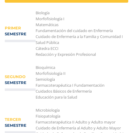
Biología
Morfofisiología I
Matemáticas
PRIMER
Fundamentación del cuidado en Enfermería
SEMESTRE
Cuidado de Enfermería a la Familia y Comunidad I
Salud Pública
Cátedra ECCI
Redacción y Expresión Profesional
Bioquímica
Morfofisiología II
SEGUNDO
Semiología
SEMESTRE
Farmacoterapéutica I Fundamentación
Cuidados Básicos de Enfermería
Educación para la Salud
Microbiología
Fisiopatología
TERCER
Farmacoterapéutica II Adulto y Adulto mayor
SEMESTRE
Cuidado de Enfermería al Adulto y Adulto Mayor