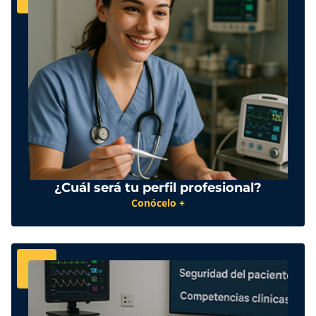
¿Cuál será tu perfil profesional?
Conócelo +