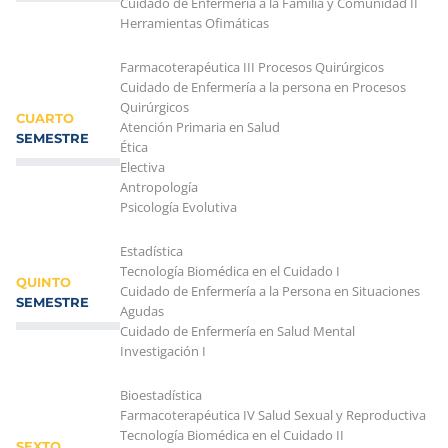
Cuidado de Enfermería a la Familia y Comunidad II
Herramientas Ofimáticas
Farmacoterapéutica III Procesos Quirúrgicos
Cuidado de Enfermería a la persona en Procesos
Quirúrgicos
CUARTO
Atención Primaria en Salud
SEMESTRE
Ética
Electiva
Antropología
Psicología Evolutiva
Estadística
Tecnología Biomédica en el Cuidado I
QUINTO
Cuidado de Enfermería a la Persona en Situaciones
SEMESTRE
Agudas
Cuidado de Enfermería en Salud Mental
Investigación I
Bioestadística
Farmacoterapéutica IV Salud Sexual y Reproductiva
Tecnología Biomédica en el Cuidado II
SEXTO