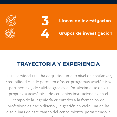
3
Líneas de investigación
4
Grupos de investigación
TRAYECTORIA Y EXPERIENCIA
La Universidad ECCI ha adquirido un alto nivel de confianza y
credibilidad que le permiten ofrecer programas académicos
pertinentes y de calidad gracias al fortalecimiento de su
propuesta académica, de convenios institucionales en el
campo de la ingeniería orientados a la formación de
profesionales hacia diseño y la gestión en cada una de las
disciplinas de este campo del conocimiento, permitiendo la