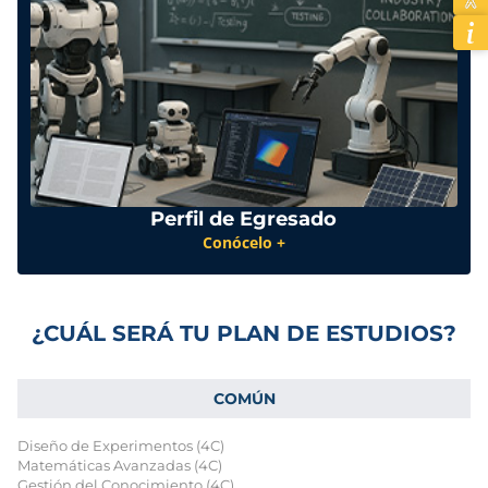
Perfil de Egresado
Conócelo +
¿CUÁL SERÁ TU PLAN DE ESTUDIOS?
COMÚN
Diseño de Experimentos (4C)
Matemáticas Avanzadas (4C)
Gestión del Conocimiento (4C)