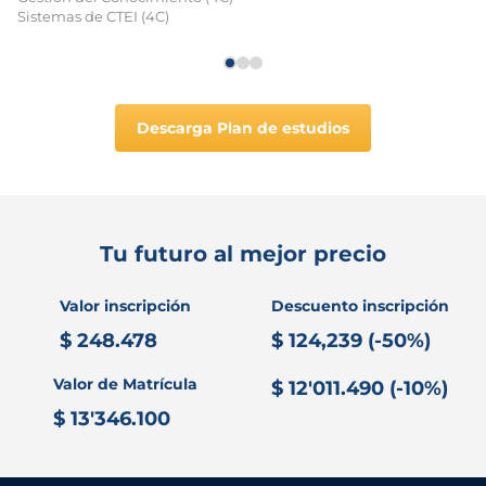
Sistemas de CTEI (4C)
Descarga Plan de estudios
Tu futuro al mejor precio
Valor inscripción
Descuento inscripción
$ 248.478
$ 124,239 (-50%)
Valor de Matrícula
$ 12'011.490 (-10%)
$ 13'346.100