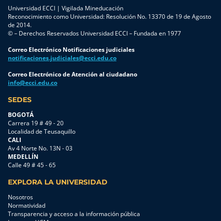
Universidad ECCI | Vigilada Mineducación
Reconocimiento como Universidad: Resolución No. 13370 de 19 de Agosto
de 2014.
© – Derechos Reservados Universidad ECCI – Fundada en 1977
Correo Electrónico Notificaciones judiciales
notificaciones.judiciales@ecci.edu.co
Correo Electrónico de Atención al ciudadano
info@ecci.edu.co
SEDES
BOGOTÁ
Carrera 19 # 49 - 20
Localidad de Teusaquillo
CALI
Av 4 Norte No. 13N - 03
MEDELLÍN
Calle 49 # 45 - 65
EXPLORA LA UNIVERSIDAD
Nosotros
Normatividad
Transparencia y acceso a la información pública