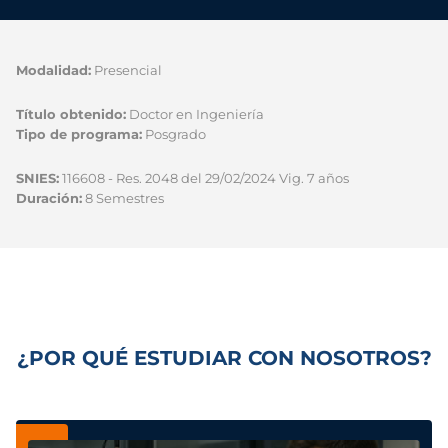
Modalidad:
Presencial
Título obtenido:
Doctor en Ingeniería
Tipo de programa:
Posgrado
SNIES:
116608 - Res. 2048 del 29/02/2024 Vig. 7 años
Duración:
8 Semestres
¿POR QUÉ ESTUDIAR CON NOSOTROS?