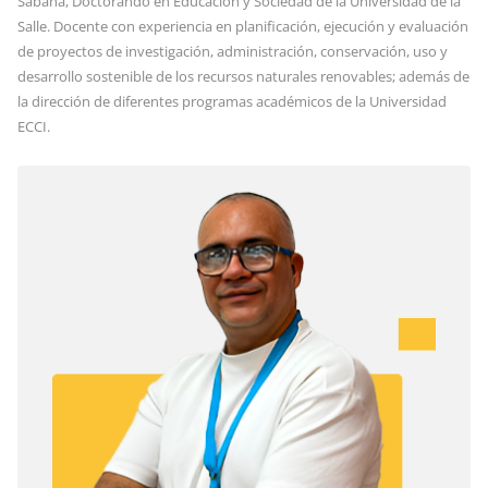
Sabana, Doctorando en Educación y Sociedad de la Universidad de la
Salle. Docente con experiencia en planificación, ejecución y evaluación
de proyectos de investigación, administración, conservación, uso y
desarrollo sostenible de los recursos naturales renovables; además de
la dirección de diferentes programas académicos de la Universidad
ECCI.
Ma
un
ce
da