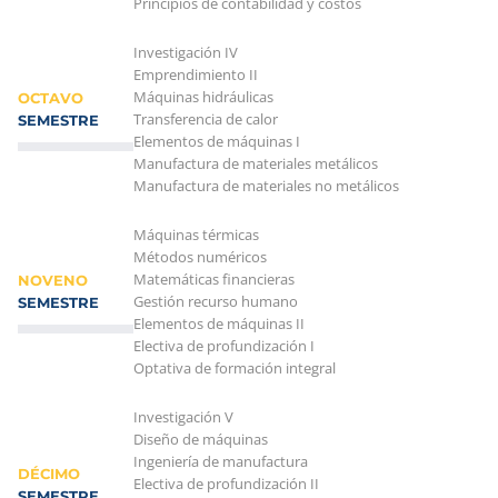
Principios de contabilidad y costos
Investigación IV
Emprendimiento II
Máquinas hidráulicas
OCTAVO
Transferencia de calor
SEMESTRE
Elementos de máquinas I
Manufactura de materiales metálicos
Manufactura de materiales no metálicos
Máquinas térmicas
Métodos numéricos
Matemáticas financieras
NOVENO
Gestión recurso humano
SEMESTRE
Elementos de máquinas II
Electiva de profundización I
Optativa de formación integral
Investigación V
Diseño de máquinas
Ingeniería de manufactura
DÉCIMO
Electiva de profundización II
SEMESTRE