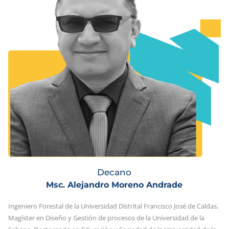
Decano
Msc. Alejandro Moreno Andrade
Ingeniero Forestal de la Universidad Distrital Francisco José de Caldas,
Magíster en Diseño y Gestión de procesos de la Universidad de la