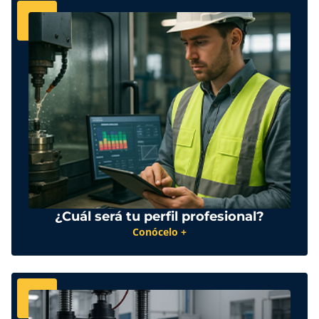
¿Cuál será tu perfil profesional?
Conócelo +