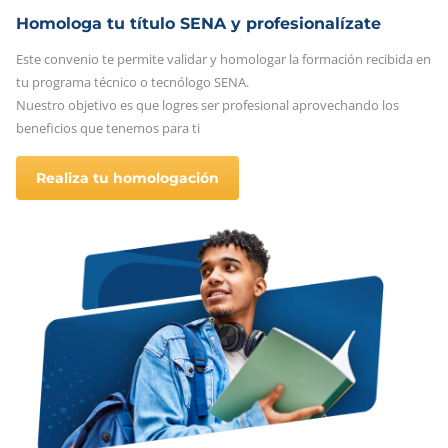
Homologa tu título SENA y profesionalízate
Este convenio te permite validar y homologar la formación recibida en
tu programa técnico o tecnólogo SENA.
Nuestro objetivo es que logres ser profesional aprovechando los
beneficios que tenemos para ti
Realiza tu homologación