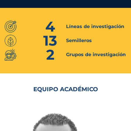
4
Líneas de investigación
13
Semilleros
2
Grupos de investigación
EQUIPO ACADÉMICO