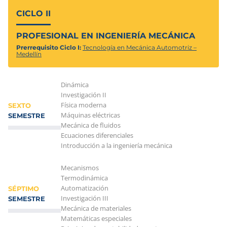
CICLO II
PROFESIONAL EN INGENIERÍA MECÁNICA
Prerrequisito Ciclo I:
Tecnología en Mecánica Automotriz –
Medellín
Dinámica
Investigación II
Física moderna
SEXTO
Máquinas eléctricas
SEMESTRE
Mecánica de fluidos
Ecuaciones diferenciales
Introducción a la ingeniería mecánica
Mecanismos
Termodinámica
Automatización
SÉPTIMO
Investigación III
SEMESTRE
Mecánica de materiales
Matemáticas especiales