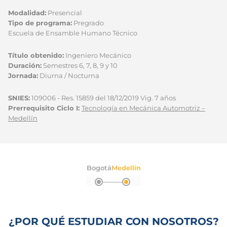
Modalidad:
Presencial
Tipo de programa:
Pregrado
Escuela de Ensamble Humano Técnico
Título obtenido:
Ingeniero Mecánico
Duración:
Semestres 6, 7, 8, 9 y 10
Jornada:
Diurna / Nocturna
SNIES:
109006 - Res. 15859 del 18/12/2019 Vig. 7 años
Prerrequisito Ciclo I:
Tecnología en Mecánica Automotriz –
Medellín
Bogotá
Medellín
¿POR QUÉ ESTUDIAR CON NOSOTROS?