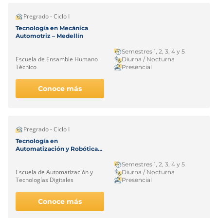
Pregrado - Ciclo I
Tecnología en Mecánica
Automotriz – Medellín
Semestres 1, 2, 3, 4 y 5
Escuela de Ensamble Humano
Diurna / Nocturna
Técnico
Presencial
Conoce más
Pregrado - Ciclo I
Tecnología en
Automatización y Robótica
Industrial – Medellín
Semestres 1, 2, 3, 4 y 5
Escuela de Automatización y
Diurna / Nocturna
Tecnologías Digitales
Presencial
Conoce más