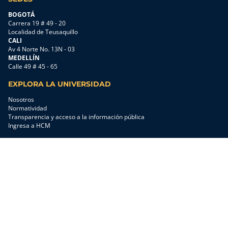
[…]
BOGOTÁ
Carrera 19 # 49 - 20
Localidad de Teusaquillo
CALI
Av 4 Norte No. 13N - 03
MEDELLÍN
Calle 49 # 45 - 65
EXPLORA LA UNIVERSIDAD
Nosotros
Normatividad
Transparencia y acceso a la información pública
Ingresa a HCM