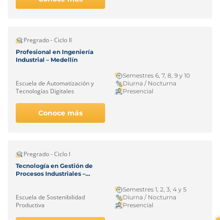
Pregrado - Ciclo II
Profesional en Ingeniería
Industrial – Medellín
Semestres 6, 7, 8, 9 y 10
Escuela de Automatización y
Diurna / Nocturna
Tecnologías Digitales
Presencial
Conoce más
Pregrado - Ciclo I
Tecnología en Gestión de
Procesos Industriales –
Medellín
Semestres 1, 2, 3, 4 y 5
Escuela de Sostenibilidad
Diurna / Nocturna
Productiva
Presencial