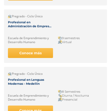
Pregrado - Ciclo Único
Profesional en
Administración de Empresas
– Virtual
Escuela de Emprendimiento y
9 semestres
Desarrollo Humano
Virtual
Conoce más
Pregrado - Ciclo Único
Profesional en Lenguas
Modernas – Medellín
8 Semestres
Escuela de Emprendimiento y
Diurna / Nocturna
Desarrollo Humano
Presencial
Conoce más