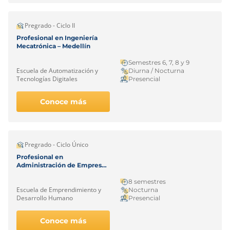
Pregrado - Ciclo II
Profesional en Ingeniería
Mecatrónica – Medellín
Semestres 6, 7, 8 y 9
Escuela de Automatización y
Diurna / Nocturna
Tecnologías Digitales
Presencial
Conoce más
Pregrado - Ciclo Único
Profesional en
Administración de Empresas
– Medellín
8 semestres
Escuela de Emprendimiento y
Nocturna
Desarrollo Humano
Presencial
Conoce más