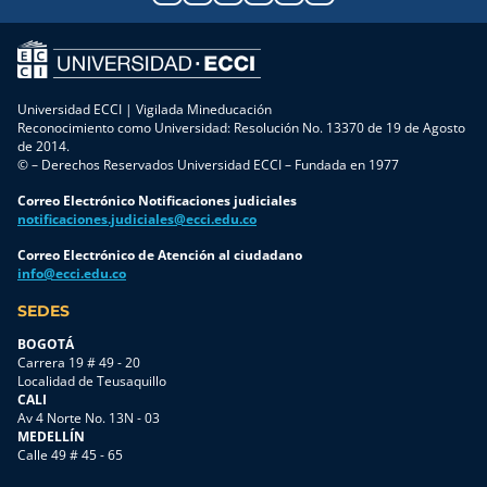
Universidad ECCI | Vigilada Mineducación
Reconocimiento como Universidad: Resolución No. 13370 de 19 de Agosto
de 2014.
© – Derechos Reservados Universidad ECCI – Fundada en 1977
Correo Electrónico Notificaciones judiciales
notificaciones.judiciales@ecci.edu.co
Correo Electrónico de Atención al ciudadano
info@ecci.edu.co
SEDES
BOGOTÁ
Carrera 19 # 49 - 20
Localidad de Teusaquillo
CALI
Av 4 Norte No. 13N - 03
MEDELLÍN
Calle 49 # 45 - 65