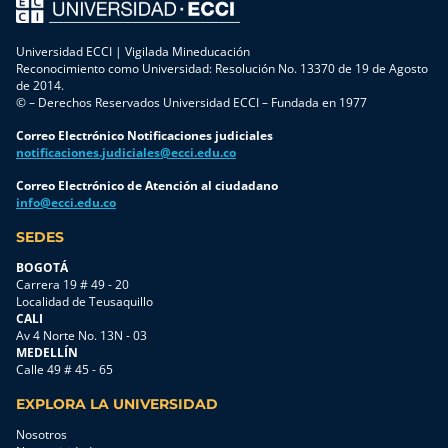
Universidad ECCI | Vigilada Mineducación
Reconocimiento como Universidad: Resolución No. 13370 de 19 de Agosto
de 2014.
© – Derechos Reservados Universidad ECCI – Fundada en 1977
Correo Electrónico Notificaciones judiciales
notificaciones.judiciales@ecci.edu.co
Correo Electrónico de Atención al ciudadano
info@ecci.edu.co
SEDES
BOGOTÁ
Carrera 19 # 49 - 20
Localidad de Teusaquillo
CALI
Av 4 Norte No. 13N - 03
MEDELLÍN
Calle 49 # 45 - 65
EXPLORA LA UNIVERSIDAD
Nosotros