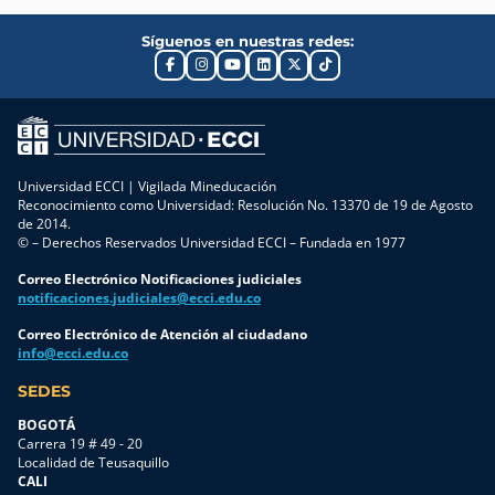
Síguenos en nuestras redes:
Universidad ECCI | Vigilada Mineducación
Reconocimiento como Universidad: Resolución No. 13370 de 19 de Agosto
de 2014.
© – Derechos Reservados Universidad ECCI – Fundada en 1977
Correo Electrónico Notificaciones judiciales
notificaciones.judiciales@ecci.edu.co
Correo Electrónico de Atención al ciudadano
info@ecci.edu.co
SEDES
BOGOTÁ
Carrera 19 # 49 - 20
Localidad de Teusaquillo
CALI