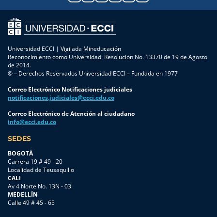
Universidad ECCI | Vigilada Mineducación
Reconocimiento como Universidad: Resolución No. 13370 de 19 de Agosto
de 2014.
© – Derechos Reservados Universidad ECCI – Fundada en 1977
Correo Electrónico Notificaciones judiciales
notificaciones.judiciales@ecci.edu.co
Correo Electrónico de Atención al ciudadano
info@ecci.edu.co
SEDES
BOGOTÁ
Carrera 19 # 49 - 20
Localidad de Teusaquillo
CALI
Av 4 Norte No. 13N - 03
MEDELLÍN
Calle 49 # 45 - 65