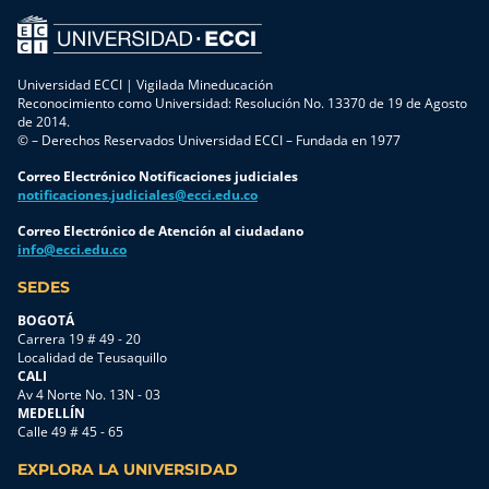
Universidad ECCI | Vigilada Mineducación
Reconocimiento como Universidad: Resolución No. 13370 de 19 de Agosto
de 2014.
© – Derechos Reservados Universidad ECCI – Fundada en 1977
Correo Electrónico Notificaciones judiciales
notificaciones.judiciales@ecci.edu.co
Correo Electrónico de Atención al ciudadano
info@ecci.edu.co
SEDES
BOGOTÁ
Carrera 19 # 49 - 20
Localidad de Teusaquillo
CALI
Av 4 Norte No. 13N - 03
MEDELLÍN
Calle 49 # 45 - 65
EXPLORA LA UNIVERSIDAD