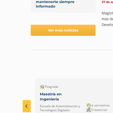
mantenerte siempre
27 de a
informado
Magíst
más de
Develo
Ver más noticias
Posgrado
Maestría en
Ingeniería
4 semestres
Escuela de Automatización y
Presencial
Tecnologías Digitales