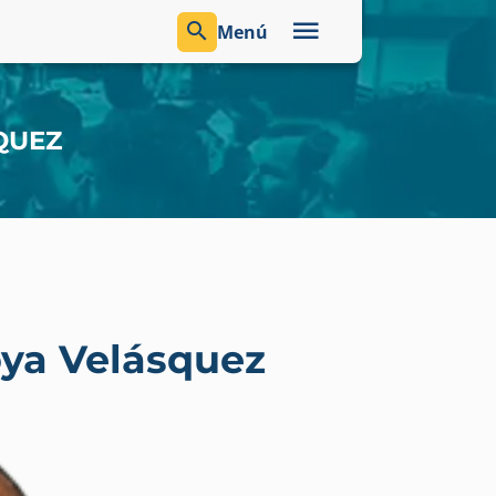
Menú
QUEZ
ya Velásquez