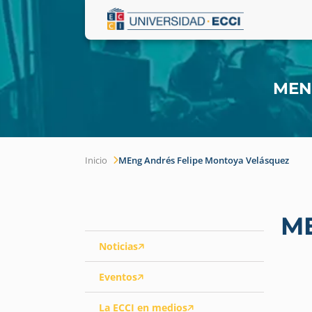
MEN
Inicio
MEng Andrés Felipe Montoya Velásquez
ME
Noticias
Eventos
La ECCI en medios