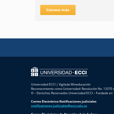
Conoce más
Universidad ECCI | Vigilada Mineducación
Reconocimiento como Universidad: Resolución No. 13370 d
© – Derechos Reservados Universidad ECCI – Fundada en
Correo Electrónico Notificaciones judiciales
notificaciones.judiciales@ecci.edu.co