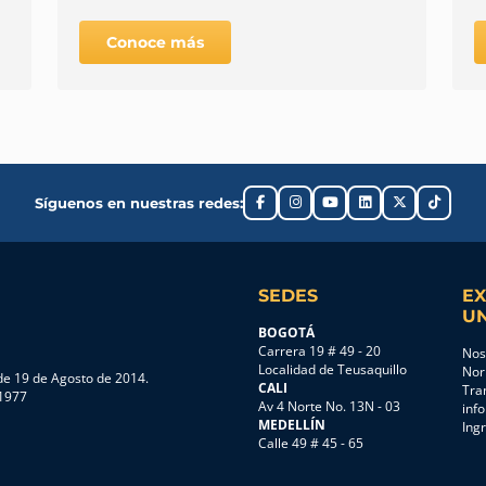
Conoce más
Síguenos en nuestras redes:
SEDES
EX
UN
BOGOTÁ
Carrera 19 # 49 - 20
Nos
Localidad de Teusaquillo
Nor
e 19 de Agosto de 2014.
CALI
Tra
 1977
Av 4 Norte No. 13N - 03
inf
MEDELLÍN
Ing
Calle 49 # 45 - 65