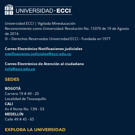
Universidad ECCI | Vigilada Mineducación
Reconocimiento como Universidad: Resolución No. 13370 de 19 de Agosto
de 2014.
© – Derechos Reservados Universidad ECCI – Fundada en 1977
Correo Electrónico Notificaciones judiciales
notificaciones.judiciales@ecci.edu.co
Correo Electrónico de Atención al ciudadano
info@ecci.edu.co
SEDES
BOGOTÁ
Carrera 19 # 49 - 20
Localidad de Teusaquillo
CALI
Av 4 Norte No. 13N - 03
MEDELLÍN
Calle 49 # 45 - 65
EXPLORA LA UNIVERSIDAD