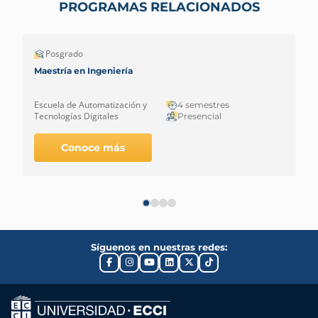
PROGRAMAS RELACIONADOS
Posgrado
Maestría en Ingeniería
Escuela de Automatización y
4 semestres
Tecnologías Digitales
Presencial
Conoce más
Síguenos en nuestras redes: