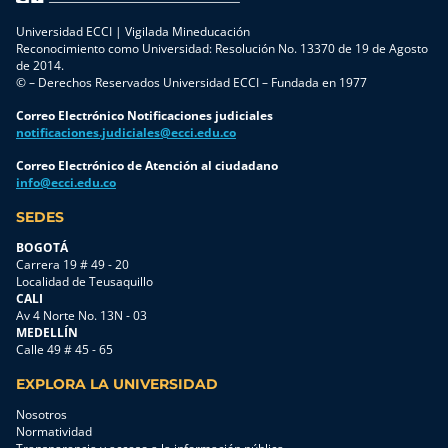
Universidad ECCI | Vigilada Mineducación
Reconocimiento como Universidad: Resolución No. 13370 de 19 de Agosto
de 2014.
© – Derechos Reservados Universidad ECCI – Fundada en 1977
Correo Electrónico Notificaciones judiciales
notificaciones.judiciales@ecci.edu.co
Correo Electrónico de Atención al ciudadano
info@ecci.edu.co
SEDES
BOGOTÁ
Carrera 19 # 49 - 20
Localidad de Teusaquillo
CALI
Av 4 Norte No. 13N - 03
MEDELLÍN
Calle 49 # 45 - 65
EXPLORA LA UNIVERSIDAD
Nosotros
Normatividad