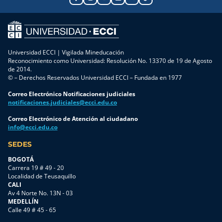
Universidad ECCI | Vigilada Mineducación
Reconocimiento como Universidad: Resolución No. 13370 de 19 de Agosto
de 2014.
© – Derechos Reservados Universidad ECCI – Fundada en 1977
Correo Electrónico Notificaciones judiciales
notificaciones.judiciales@ecci.edu.co
Correo Electrónico de Atención al ciudadano
info@ecci.edu.co
SEDES
BOGOTÁ
Carrera 19 # 49 - 20
Localidad de Teusaquillo
CALI
Av 4 Norte No. 13N - 03
MEDELLÍN
Calle 49 # 45 - 65