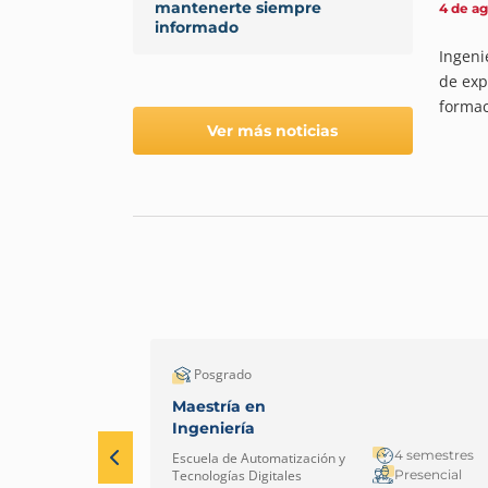
mantenerte siempre
4 de a
informado
Ingeni
de exp
formac
Ver más noticias
Posgrado
Maestría en
Ingeniería
4 semestres
Escuela de Automatización y
Presencial
Tecnologías Digitales