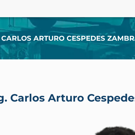
. CARLOS ARTURO CESPEDES ZAMB
g. Carlos Arturo Cesped