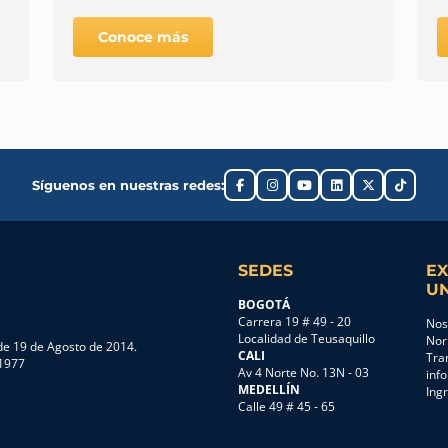
Conoce más
Síguenos en nuestras redes:
SEDES
EX
UN
BOGOTÁ
Carrera 19 # 49 - 20
Nos
Localidad de Teusaquillo
Nor
e 19 de Agosto de 2014.
CALI
Tra
 1977
Av 4 Norte No. 13N - 03
inf
MEDELLÍN
Ing
Calle 49 # 45 - 65