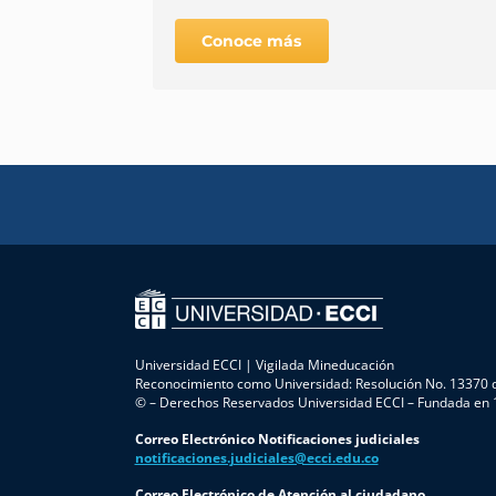
Conoce más
Universidad ECCI | Vigilada Mineducación
Reconocimiento como Universidad: Resolución No. 13370 d
© – Derechos Reservados Universidad ECCI – Fundada en
Correo Electrónico Notificaciones judiciales
notificaciones.judiciales@ecci.edu.co
Correo Electrónico de Atención al ciudadano