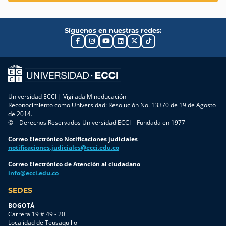
Síguenos en nuestras redes:
Universidad ECCI | Vigilada Mineducación
Reconocimiento como Universidad: Resolución No. 13370 de 19 de Agosto
de 2014.
© – Derechos Reservados Universidad ECCI – Fundada en 1977
Correo Electrónico Notificaciones judiciales
notificaciones.judiciales@ecci.edu.co
Correo Electrónico de Atención al ciudadano
info@ecci.edu.co
SEDES
BOGOTÁ
Carrera 19 # 49 - 20
Localidad de Teusaquillo