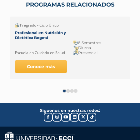
PROGRAMAS RELACIONADOS
Pregrado - Ciclo Único
Profesional en Nutrición y
Dietética Bogotá
8 Semestres
Diurna
Escuela en Cuidado en Salud
Presencial
Conoce más
Síguenos en nuestras redes: