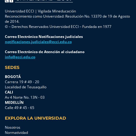
Universidad ECCI | Vigilada Mineducación
Reconocimiento como Universidad: Resolución No. 13370 de 19 de Agosto
de 2014.
© – Derechos Reservados Universidad ECCI – Fundada en 1977
Correo Electrónico Notificaciones judiciales
notificaciones.judiciales@ecci.edu.co
Correo Electrónico de Atención al ciudadano
info@ecci.edu.co
SEDES
BOGOTÁ
Carrera 19 # 49 - 20
Localidad de Teusaquillo
CALI
Av 4 Norte No. 13N - 03
MEDELLÍN
Calle 49 # 45 - 65
EXPLORA LA UNIVERSIDAD
Nosotros
Normatividad