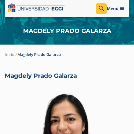
Menú
MAGDELY PRADO GALARZA
Inicio
Magdely Prado Galarza
Magdely Prado Galarza