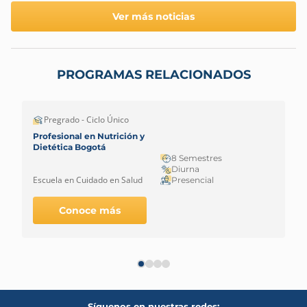
Ver más noticias
PROGRAMAS RELACIONADOS
Pregrado - Ciclo Único
Profesional en Nutrición y
Dietética Bogotá
8 Semestres
Diurna
Escuela en Cuidado en Salud
Presencial
Conoce más
Síguenos en nuestras redes: