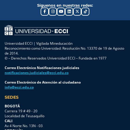
Síguenos en nuestras redes:
Universidad ECCI | Vigilada Mineducación
Reconocimiento como Universidad: Resolución No. 13370 de 19 de Agosto
de 2014.
© – Derechos Reservados Universidad ECCI – Fundada en 1977
Correo Electrónico Notificaciones judiciales
notificaciones.judiciales@ecci.edu.co
Correo Electrónico de Atención al ciudadano
info@ecci.edu.co
SEDES
BOGOTÁ
Carrera 19 # 49 - 20
Localidad de Teusaquillo
CALI
Av 4 Norte No. 13N - 03