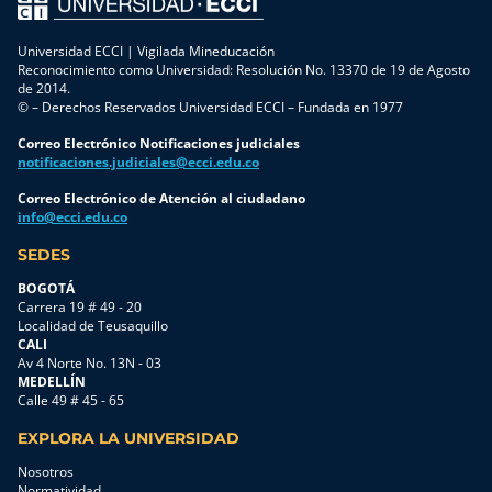
Universidad ECCI | Vigilada Mineducación
Reconocimiento como Universidad: Resolución No. 13370 de 19 de Agosto
de 2014.
© – Derechos Reservados Universidad ECCI – Fundada en 1977
Correo Electrónico Notificaciones judiciales
notificaciones.judiciales@ecci.edu.co
Correo Electrónico de Atención al ciudadano
info@ecci.edu.co
SEDES
BOGOTÁ
Carrera 19 # 49 - 20
Localidad de Teusaquillo
CALI
Av 4 Norte No. 13N - 03
MEDELLÍN
Calle 49 # 45 - 65
EXPLORA LA UNIVERSIDAD
Nosotros
Normatividad