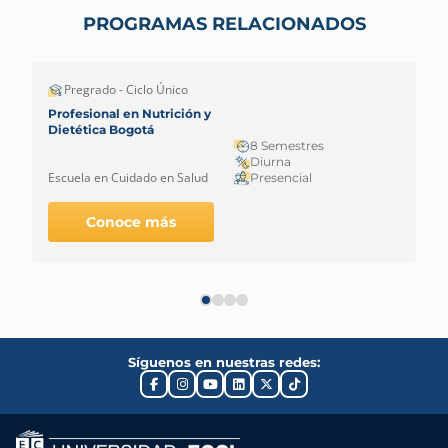
PROGRAMAS RELACIONADOS
Pregrado - Ciclo Único
Profesional en Nutrición y
Dietética Bogotá
8 Semestres
Diurna
Escuela en Cuidado en Salud
Presencial
Conoce más
Síguenos en nuestras redes: