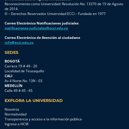
Reconocimiento como Universidad: Resolución No. 13370 de 19 de Agosto
de 2014.
© – Derechos Reservados Universidad ECCI – Fundada en 1977
Correo Electrónico Notificaciones judiciales
notificaciones.judiciales@ecci.edu.co
Correo Electrónico de Atención al ciudadano
info@ecci.edu.co
SEDES
BOGOTÁ
Carrera 19 # 49 - 20
Localidad de Teusaquillo
CALI
Av 4 Norte No. 13N - 03
MEDELLÍN
Calle 49 # 45 - 65
EXPLORA LA UNIVERSIDAD
Nosotros
Normatividad
Transparencia y acceso a la información pública
Ingresa a HCM