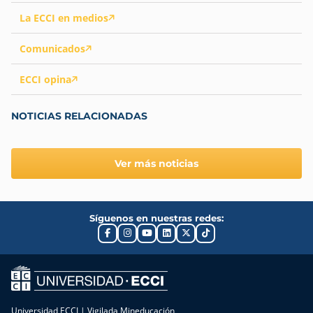
La ECCI en medios
Comunicados
ECCI opina
NOTICIAS RELACIONADAS
Ver más noticias
Síguenos en nuestras redes:
Universidad ECCI | Vigilada Mineducación