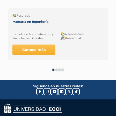
Posgrado
Maestría en Ingeniería
Escuela de Automatización y
4 semestres
Tecnologías Digitales
Presencial
Conoce más
Síguenos en nuestras redes: