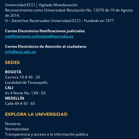
Universidad ECCI | Vigilada Mineducación
Reconocimiento como Universidad: Resolución No. 13370 de 19 de Agosto
de 2014.
© – Derechos Reservados Universidad ECCI – Fundada en 1977
Correo Electrónico Notificaciones judiciales
notificaciones.judiciales@ecci.edu.co
Correo Electrónico de Atención al ciudadano
info@ecci.edu.co
SEDES
BOGOTÁ
Carrera 19 # 49 - 20
Localidad de Teusaquillo
CALI
Av 4 Norte No. 13N - 03
MEDELLÍN
Calle 49 # 45 - 65
EXPLORA LA UNIVERSIDAD
Nosotros
Normatividad
Transparencia y acceso a la información pública