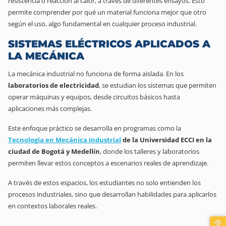
resistencia o reacción al calor, a través de diferentes ensayos. Esto
permite comprender por qué un material funciona mejor que otro
según el uso, algo fundamental en cualquier proceso industrial.
SISTEMAS ELÉCTRICOS APLICADOS A
LA MECÁNICA
La mecánica industrial no funciona de forma aislada. En los
laboratorios de electricidad
, se estudian los sistemas que permiten
operar máquinas y equipos, desde circuitos básicos hasta
aplicaciones más complejas.
Este enfoque práctico se desarrolla en programas como la
Tecnología en Mecánica Industrial
de la Universidad ECCI en la
ciudad de Bogotá y Medellín
, donde los talleres y laboratorios
permiten llevar estos conceptos a escenarios reales de aprendizaje.
A través de estos espacios, los estudiantes no solo entienden los
procesos industriales, sino que desarrollan habilidades para aplicarlos
en contextos laborales reales.