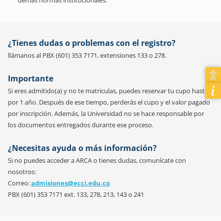
¿Tienes dudas o problemas con el registro?
llámanos al PBX (601) 353 7171, extensiones 133 o 278.
Importante
Si eres admitido(a) y no te matriculas, puedes reservar tu cupo hasta
por 1 año. Después de ese tiempo, perderás el cupo y el valor pagado
por inscripción. Además, la Universidad no se hace responsable por
los documentos entregados durante ese proceso.
¿Necesitas ayuda o más información?
Si no puedes acceder a ARCA o tienes dudas, comunícate con
nosotros:
Correo:
admisiones@ecci.edu.co
PBX (601) 353 7171 ext. 133, 278, 213, 143 o 241