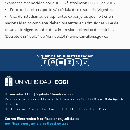
exámenes reconocidos por el ICFES *Resolución 000875 de 2015.
Fotocopia del pasaporte y/o cédula de extranjería (vigente).
Visa de Estudiante: los aspirantes extranjeros que no tienen
nacionalidad colombiana, deben presentar en Admisiones VISA de
estudiante vigente, antes de la impresión del recibo de matrícula.
(Decreto 0834 del 24 de Abril de 2013) www.cancilleria.gov.co.
Síguenos en nuestras redes:
Universidad ECCI | Vigilada Mineducación
Reconocimiento como Universidad: Resolución No. 13370 de 19 de Agosto
de 2014.
© – Derechos Reservados Universidad ECCI – Fundada en 1977
Correo Electrónico Notificaciones judiciales
notificaciones.judiciales@ecci.edu.co