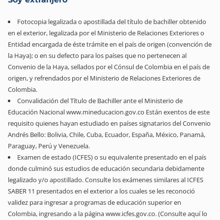
Fotocopia legalizada o apostillada del título de bachiller obtenido
en el exterior, legalizada por el Ministerio de Relaciones Exteriores o
Entidad encargada de éste trámite en el país de origen (convención de
la Haya); o en su defecto para los países que no pertenecen al
Convenio de la Haya, sellados por el Cónsul de Colombia en el país de
origen, y refrendados por el Ministerio de Relaciones Exteriores de
Colombia.
Convalidación del Título de Bachiller ante el Ministerio de
Educación Nacional www.mineducacion.gov.co Están exentos de este
requisito quienes hayan estudiado en países signatarios del Convenio
Andrés Bello: Bolivia, Chile, Cuba, Ecuador, España, México, Panamá,
Paraguay, Perú y Venezuela.
Examen de estado (ICFES) o su equivalente presentado en el país
donde culminó sus estudios de educación secundaria debidamente
legalizado y/o apostillado. Consulte los exámenes similares al ICFES
SABER 11 presentados en el exterior a los cuales se les reconoció
validez para ingresar a programas de educación superior en
Colombia, ingresando a la página www.icfes.gov.co. (Consulte aquí lo