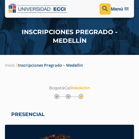
Menú
INSCRIPCIONES PREGRADO -
MEDELLÍN
Inicio
Inscripciones Pregrado – Medellín
Bogotá
Cali
Medellín
PRESENCIAL