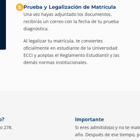
Prueba y Legalización de Matrícula
5
Una vez hayas adjuntado los documentos,
recibirás un correo con la fecha de tu prueba
diagnóstica.
Al legalizar tu matrícula, te conviertes
oficialmente en estudiante de la Universidad
ECCI y aceptas el Reglamento Estudiantil y las
demás normas institucionales.
o?
Importante
o 278.
Si eres admitido(a) y no te mat
año. Después de ese tiempo, pe