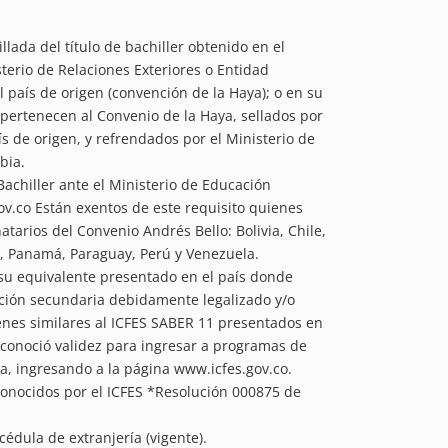
llada del título de bachiller obtenido en el
sterio de Relaciones Exteriores o Entidad
 país de origen (convención de la Haya); o en su
 pertenecen al Convenio de la Haya, sellados por
s de origen, y refrendados por el Ministerio de
bia.
Bachiller ante el Ministerio de Educación
.co Están exentos de este requisito quienes
tarios del Convenio Andrés Bello: Bolivia, Chile,
, Panamá, Paraguay, Perú y Venezuela.
su equivalente presentado en el país donde
ción secundaria debidamente legalizado y/o
enes similares al ICFES SABER 11 presentados en
 reconoció validez para ingresar a programas de
, ingresando a la página www.icfes.gov.co.
onocidos por el ICFES *Resolución 000875 de
cédula de extranjería (vigente).