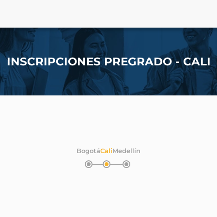
INSCRIPCIONES PREGRADO - CALI
Bogotá
Cali
Medellín