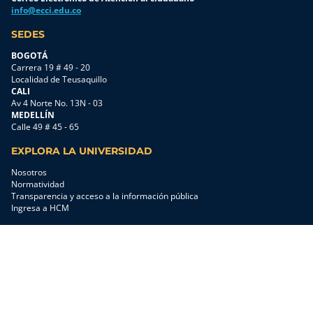
info@ecci.edu.co
SEDES
BOGOTÁ
Carrera 19 # 49 - 20
Localidad de Teusaquillo
CALI
Av 4 Norte No. 13N - 03
MEDELLÍN
Calle 49 # 45 - 65
EXPLORA LA UNIVERSIDAD
Nosotros
Normatividad
Transparencia y acceso a la información pública
Ingresa a HCM