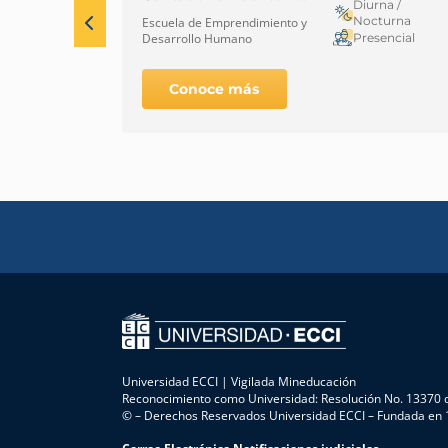
Diurna /
Bogotá
Nocturna
Escuela de Emprendimiento y
Presencial
Desarrollo Humano
Conoce más
Universidad ECCI | Vigilada Mineducación
Reconocimiento como Universidad: Resolución No. 13370 d
© – Derechos Reservados Universidad ECCI – Fundada en