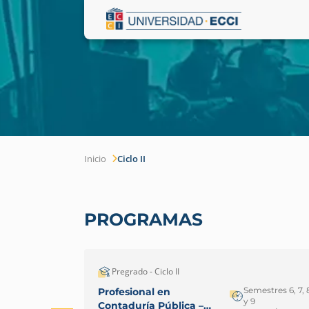
Inicio
Ciclo II
PROGRAMAS
Pregrado - Ciclo II
Semestres 6, 7, 
Profesional en
y 9
Contaduría Pública –