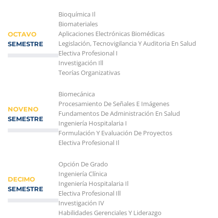
Bioquímica Il
Biomateriales
Aplicaciones Electrónicas Biomédicas
OCTAVO
Legislación, Tecnovigilancia Y Auditoria En Salud
SEMESTRE
Electiva Profesional I
Investigación Ill
Teorías Organizativas
Biomecánica
Procesamiento De Señales E Imágenes
NOVENO
Fundamentos De Administración En Salud
SEMESTRE
Ingeniería Hospitalaria I
Formulación Y Evaluación De Proyectos
Electiva Profesional Il
Opción De Grado
Ingeniería Clínica
DECIMO
Ingeniería Hospitalaria Il
SEMESTRE
Electiva Profesional Ill
Investigación IV
Habilidades Gerenciales Y Liderazgo