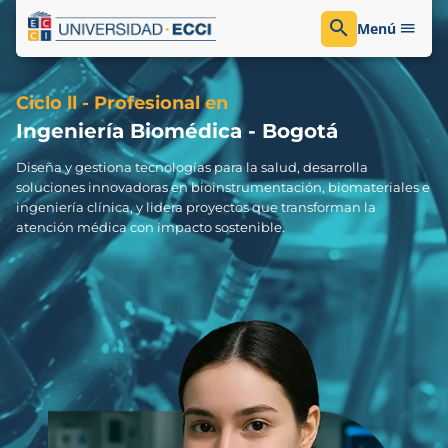
Menú
Ciclo ll - Profesional en
Ingeniería Biomédica - Bogotá
Diseña y gestiona tecnologías para la salud, desarrolla
soluciones innovadoras en bioinstrumentación, biomateriales e
ingeniería clínica, y lidera proyectos que transforman la
atención médica con impacto sostenible.