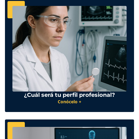
¿Cuál será tu perfil profesional?
Conócelo +