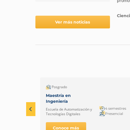
promov
Cienci
Ver más noticias
Posgrado
Maestría en
Ingeniería
4 semestres
Escuela de Automatización y
Presencial
Tecnologías Digitales
Conoce más