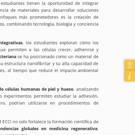
s estudiantes tienen la oportunidad de integrar
encia de materiales para desarrollar soluciones
enfoques más prometedores es la creación de
os, combinando tecnología, biología y conciencia
ntegrativas
, los estudiantes exploran cómo los
que permiten a las células crecer, adherirse y
cteriana
se ha posicionado como un material de
Su estructura nanofibrilar y su alta capacidad de
ales, al tiempo que reduce el impacto ambiental
 de células humanas de piel y hueso
, analizando
os experimentos permiten estudiar la adhesión,
uro, podrían utilizarse en procedimientos de
ECCI no solo fortalece la formación científica de
endencias globales en medicina regenerativa
,