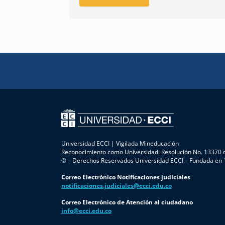
Universidad ECCI | Vigilada Mineducación
Reconocimiento como Universidad: Resolución No. 13370 d
© – Derechos Reservados Universidad ECCI – Fundada en
Correo Electrónico Notificaciones judiciales
notificaciones.judiciales@ecci.edu.co
Correo Electrónico de Atención al ciudadano
info@ecci.edu.co