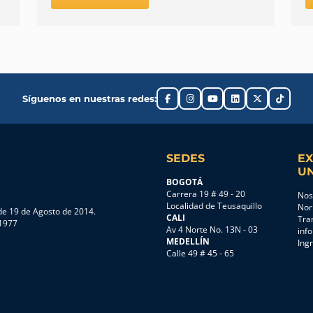
Síguenos en nuestras redes:
SEDES
EX
UN
BOGOTÁ
Carrera 19 # 49 - 20
Nos
Localidad de Teusaquillo
Nor
e 19 de Agosto de 2014.
CALI
Tra
 1977
Av 4 Norte No. 13N - 03
inf
MEDELLÍN
Ing
Calle 49 # 45 - 65