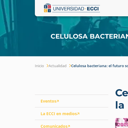
CELULOSA BACTERIAN
Inicio
Actualidad
Celulosa bacteriana: el futuro so
Ce
Eventos
la
La ECCI en medios
Comunicados