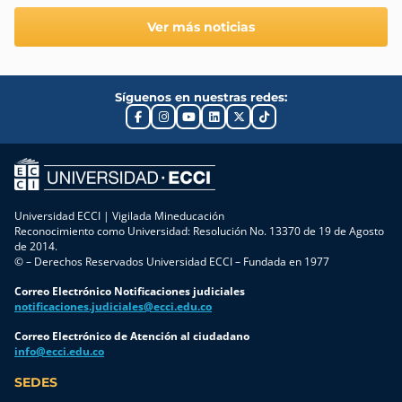
Ver más noticias
Síguenos en nuestras redes:
Universidad ECCI | Vigilada Mineducación
Reconocimiento como Universidad: Resolución No. 13370 de 19 de Agosto
de 2014.
© – Derechos Reservados Universidad ECCI – Fundada en 1977
Correo Electrónico Notificaciones judiciales
notificaciones.judiciales@ecci.edu.co
Correo Electrónico de Atención al ciudadano
info@ecci.edu.co
SEDES