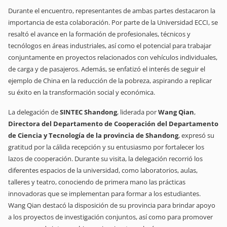
Durante el encuentro, representantes de ambas partes destacaron la
importancia de esta colaboración. Por parte de la Universidad ECCI, se
resaltó el avance en la formación de profesionales, técnicos y
tecnólogos en áreas industriales, así como el potencial para trabajar
conjuntamente en proyectos relacionados con vehículos individuales,
de carga y de pasajeros. Además, se enfatizó el interés de seguir el
ejemplo de China en la reducción de la pobreza, aspirando a replicar
su éxito en la transformación social y económica.
La delegación de
SINTEC Shandong
, liderada por
Wang Qian
,
Directora del Departamento de Cooperación del Departamento
de Ciencia y Tecnología de la provincia de Shandong
, expresó su
gratitud por la cálida recepción y su entusiasmo por fortalecer los
lazos de cooperación. Durante su visita, la delegación recorrió los
diferentes espacios de la universidad, como laboratorios, aulas,
talleres y teatro, conociendo de primera mano las prácticas
innovadoras que se implementan para formar a los estudiantes.
Wang Qian destacó la disposición de su provincia para brindar apoyo
a los proyectos de investigación conjuntos, así como para promover