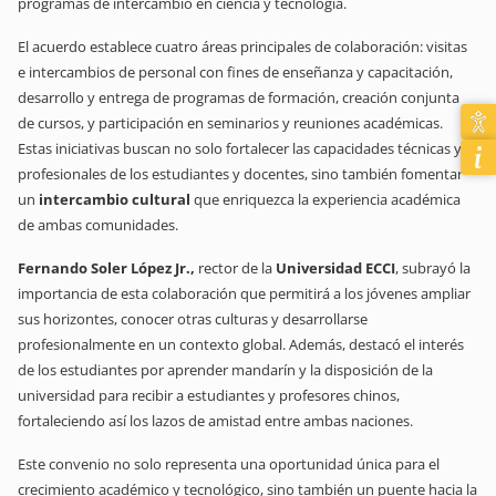
programas de intercambio en ciencia y tecnología.
El acuerdo establece cuatro áreas principales de colaboración: visitas
e intercambios de personal con fines de enseñanza y capacitación,
desarrollo y entrega de programas de formación, creación conjunta
de cursos, y participación en seminarios y reuniones académicas.
Estas iniciativas buscan no solo fortalecer las capacidades técnicas y
profesionales de los estudiantes y docentes, sino también fomentar
un
intercambio cultural
que enriquezca la experiencia académica
de ambas comunidades.
Fernando Soler López Jr.,
rector de la
Universidad ECCI
, subrayó la
importancia de esta colaboración que permitirá a los jóvenes ampliar
sus horizontes, conocer otras culturas y desarrollarse
profesionalmente en un contexto global. Además, destacó el interés
de los estudiantes por aprender mandarín y la disposición de la
universidad para recibir a estudiantes y profesores chinos,
fortaleciendo así los lazos de amistad entre ambas naciones.
Este convenio no solo representa una oportunidad única para el
crecimiento académico y tecnológico, sino también un puente hacia la