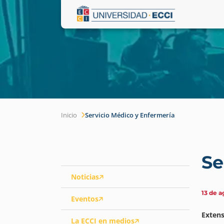
Inicio
Servicio Médico y Enfermería
Se
Noticias
13 de a
Eventos
Extens
La ECCI en medios