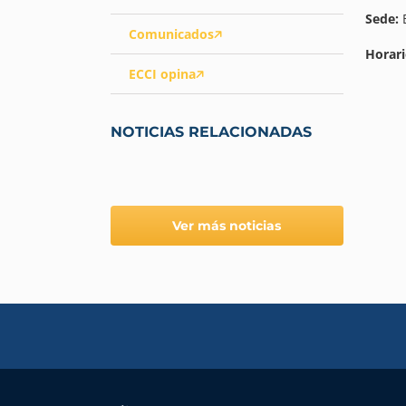
Sede:
E
Comunicados
Horari
ECCI opina
NOTICIAS RELACIONADAS
Ver más noticias