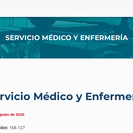
SERVICIO MÉDICO Y ENFERMERÍA
rvicio Médico y Enferme
gosto de 2025
ión:
168-127