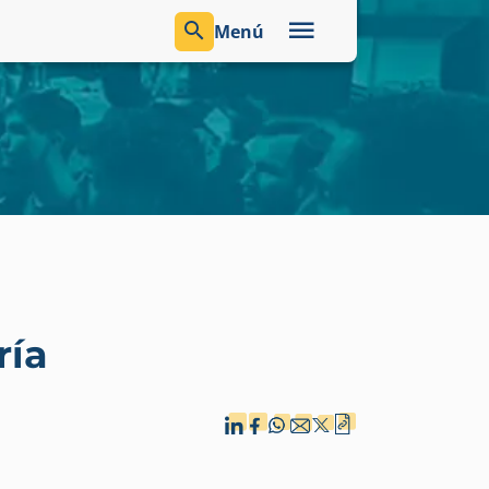
Menú
ría